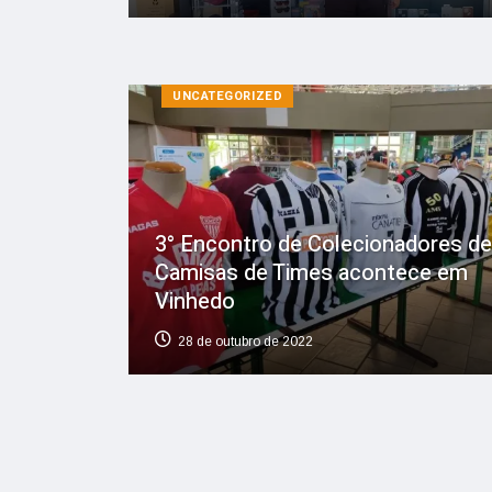
UNCATEGORIZED
3° Encontro de Colecionadores de
Camisas de Times acontece em
Vinhedo
28 de outubro de 2022