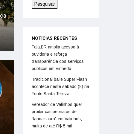
Pesquisar
oca
NOTÍCIAS RECENTES
Fala.BR amplia acesso à
ouvidoria e reforça
transparência dos serviços
públicos em Vinhedo
Tradicional baile Super Flash
acontece neste sábado (8) na
Fonte Santa Tereza
Vereador de Valinhos quer
proibir campeonatos de
“farmar aura” em Valinhos;
multa de até R$ 5 mil