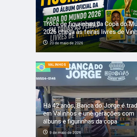
Troca de figurinhas da Copa do M
2026 chega às feiras livres de Vin
20 de maio de 2026
VALINHOS
Há 42 anos, Banca do Jorge é tra
em Valinhos e une gerações com
álbuns e figurinhas da copa
9 de maio de 2026