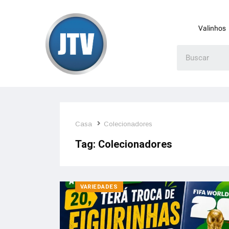
Valinhos
Casa
Colecionadores
Tag:
Colecionadores
VARIEDADES