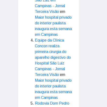
São Luiz em
Campinas - Jornal
Terceira Visão
em
Maior hospital privado
do interior paulista
inaugura esta semana
em Campinas
Equipe da Clínica
Concon realiza
primeira cirurgia do
aparelho digestivo do
Hospital São Luiz
Campinas - Jornal
Terceira Visão
em
Maior hospital privado
do interior paulista
inaugura esta semana
em Campinas
Rodovia Dom Pedro