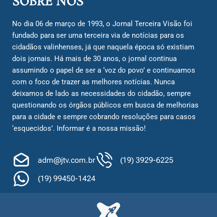
SOBRE NÓS
No dia 06 de março de 1993, o Jornal Terceira Visão foi
fundado para ser uma terceira via de notícias para os
cidadãos valinhenses, já que naquela época só existiam
dois jornais. Há mais de 30 anos, o jornal continua
assumindo o papel de ser a ‘voz do povo’ e continuamos
com o foco de trazer as melhores notícias. Nunca
deixamos de lado as necessidades do cidadão, sempre
questionando os órgãos públicos em busca de melhorias
para a cidade e sempre cobrando resoluções para casos
‘esquecidos’. Informar é a nossa missão!
adm@jtv.com.br
(19) 3929-6225
(19) 99450-1424