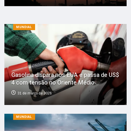
MUNDIAL
Gasolina dispara nos EUA e passa de US$
4 com tensão no Oriente Médio
31 de março de 2026
MUNDIAL