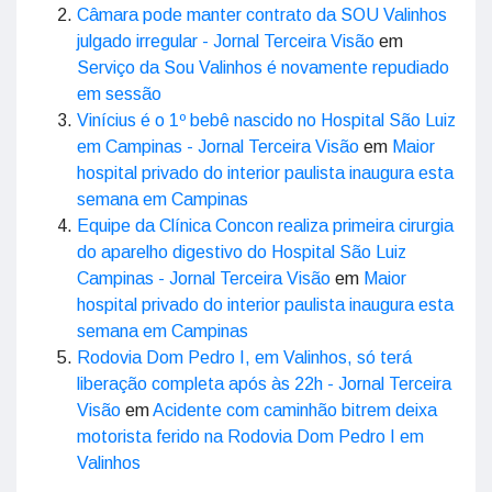
Câmara pode manter contrato da SOU Valinhos
julgado irregular - Jornal Terceira Visão
em
Serviço da Sou Valinhos é novamente repudiado
em sessão
Vinícius é o 1º bebê nascido no Hospital São Luiz
em Campinas - Jornal Terceira Visão
em
Maior
hospital privado do interior paulista inaugura esta
semana em Campinas
Equipe da Clínica Concon realiza primeira cirurgia
do aparelho digestivo do Hospital São Luiz
Campinas - Jornal Terceira Visão
em
Maior
hospital privado do interior paulista inaugura esta
semana em Campinas
Rodovia Dom Pedro I, em Valinhos, só terá
liberação completa após às 22h - Jornal Terceira
Visão
em
Acidente com caminhão bitrem deixa
motorista ferido na Rodovia Dom Pedro I em
Valinhos