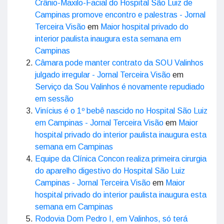
Crânio-Maxilo-Facial do Hospital São Luiz de
Campinas promove encontro e palestras - Jornal
Terceira Visão
em
Maior hospital privado do
interior paulista inaugura esta semana em
Campinas
Câmara pode manter contrato da SOU Valinhos
julgado irregular - Jornal Terceira Visão
em
Serviço da Sou Valinhos é novamente repudiado
em sessão
Vinícius é o 1º bebê nascido no Hospital São Luiz
em Campinas - Jornal Terceira Visão
em
Maior
hospital privado do interior paulista inaugura esta
semana em Campinas
Equipe da Clínica Concon realiza primeira cirurgia
do aparelho digestivo do Hospital São Luiz
Campinas - Jornal Terceira Visão
em
Maior
hospital privado do interior paulista inaugura esta
semana em Campinas
Rodovia Dom Pedro I, em Valinhos, só terá