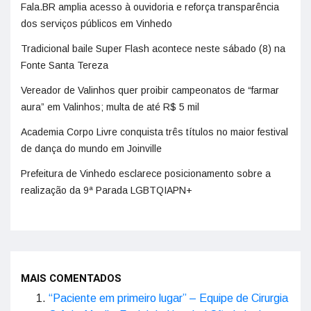
Fala.BR amplia acesso à ouvidoria e reforça transparência
dos serviços públicos em Vinhedo
Tradicional baile Super Flash acontece neste sábado (8) na
Fonte Santa Tereza
Vereador de Valinhos quer proibir campeonatos de “farmar
aura” em Valinhos; multa de até R$ 5 mil
Academia Corpo Livre conquista três títulos no maior festival
de dança do mundo em Joinville
Prefeitura de Vinhedo esclarece posicionamento sobre a
realização da 9ª Parada LGBTQIAPN+
MAIS COMENTADOS
“Paciente em primeiro lugar” – Equipe de Cirurgia