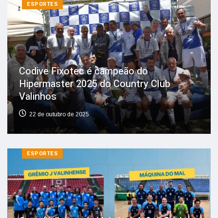
ESPORTES
Codive Fixotec é campeão do
Hipermaster 2025 do Country Club
Valinhos
22 de outubro de 2025
ESPORTES