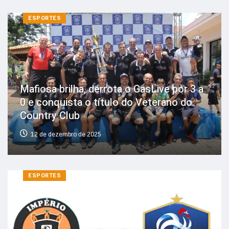
ESPORTES
Mafiosa brilha, derrota o GasLive por 3 a
0 e conquista o título do Veterano do
Country Club
12 de dezembro de 2025
ESPORTES