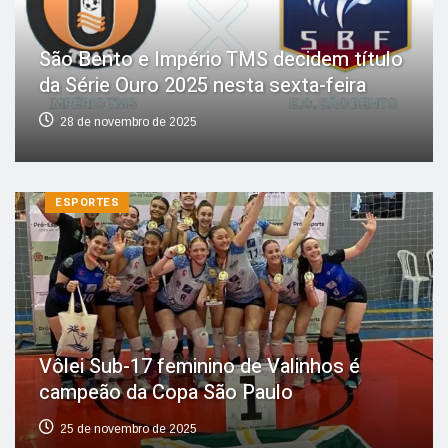
São Bento e Império TMS decidem título
da Série Ouro 2025 nesta sexta-feira
28 de novembro de 2025
ESPORTES
Vôlei Sub-17 feminino de Valinhos é
campeão da Copa São Paulo
25 de novembro de 2025