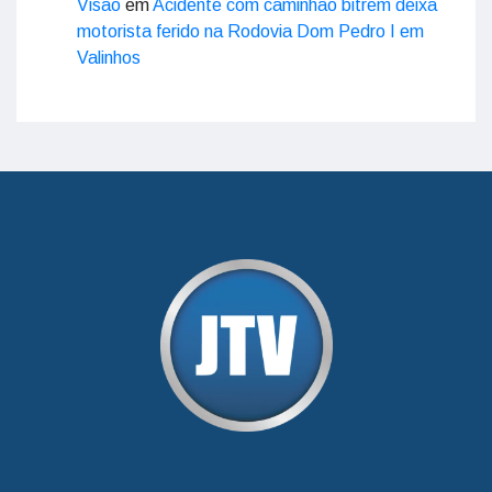
Visão
em
Acidente com caminhão bitrem deixa
motorista ferido na Rodovia Dom Pedro I em
Valinhos