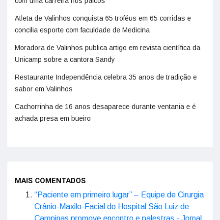
com uma carreira nos palcos
Atleta de Valinhos conquista 65 troféus em 65 corridas e
concilia esporte com faculdade de Medicina
Moradora de Valinhos publica artigo em revista científica da
Unicamp sobre a cantora Sandy
Restaurante Independência celebra 35 anos de tradição e
sabor em Valinhos
Cachorrinha de 16 anos desaparece durante ventania e é
achada presa em bueiro
MAIS COMENTADOS
“Paciente em primeiro lugar” – Equipe de Cirurgia
Crânio-Maxilo-Facial do Hospital São Luiz de
Campinas promove encontro e palestras - Jornal