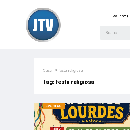
Valinhos
Casa
festa religiosa
Tag:
festa religiosa
EVENTOS