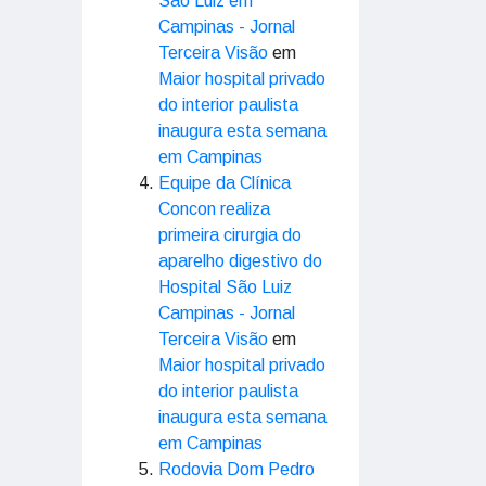
São Luiz em
Campinas - Jornal
Terceira Visão
em
Maior hospital privado
do interior paulista
inaugura esta semana
em Campinas
Equipe da Clínica
Concon realiza
primeira cirurgia do
aparelho digestivo do
Hospital São Luiz
Campinas - Jornal
Terceira Visão
em
Maior hospital privado
do interior paulista
inaugura esta semana
em Campinas
Rodovia Dom Pedro