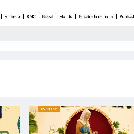
Vinhedo
RMC
Brasil
Mundo
Edição da semana
Publici
EVENTOS