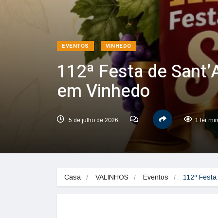
EVENTOS
VINHEDO
112ª Festa de Sant’
em Vinhedo
5 de julho de 2026
1 ler mi
Casa
VALINHOS
Eventos
112ª Festa