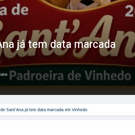
Ana já tem data marcada
nutos
 de Sant’Ana já tem data marcada em Vinhedo