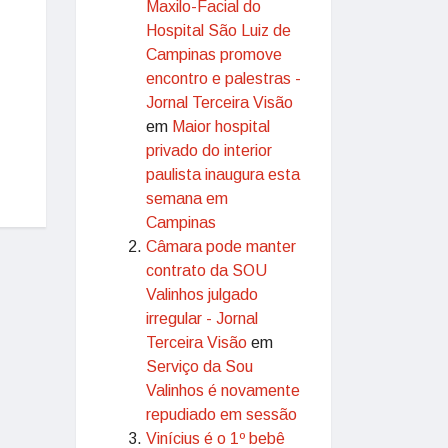
Maxilo-Facial do
Hospital São Luiz de
Campinas promove
encontro e palestras -
Jornal Terceira Visão
em
Maior hospital
privado do interior
paulista inaugura esta
semana em
Campinas
Câmara pode manter
contrato da SOU
Valinhos julgado
irregular - Jornal
Terceira Visão
em
Serviço da Sou
Valinhos é novamente
repudiado em sessão
Vinícius é o 1º bebê