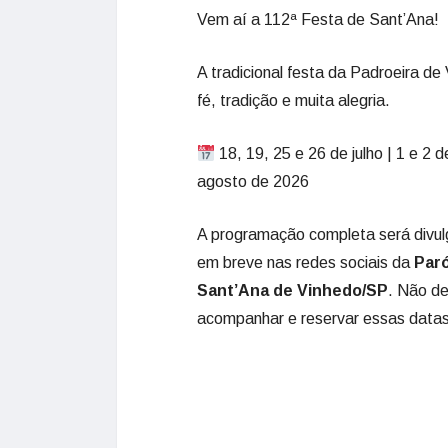
Vem aí a 112ª Festa de Sant’Ana!
A tradicional festa da Padroeira de 
fé, tradição e muita alegria.
18, 19, 25 e 26 de julho | 1 e 2 d
agosto de 2026
A programação completa será divu
em breve nas redes sociais da
Par
Sant’Ana de Vinhedo/SP
. Não de
acompanhar e reservar essas datas