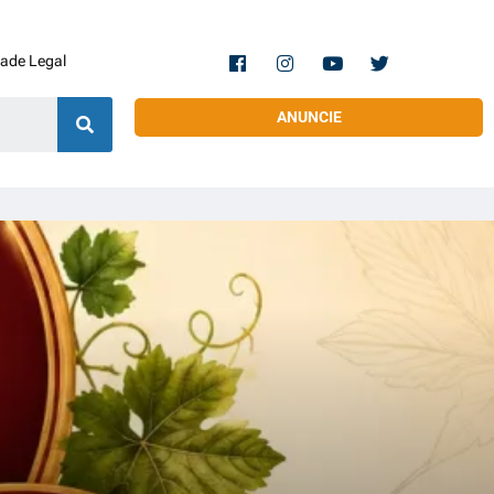
dade Legal
ANUNCIE