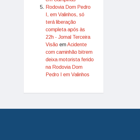
Rodovia Dom Pedro
I, em Valinhos, só
terá liberação
completa após às
22h - Jornal Terceira
Visão
em
Acidente
com caminhão bitrem
deixa motorista ferido
na Rodovia Dom
Pedro I em Valinhos