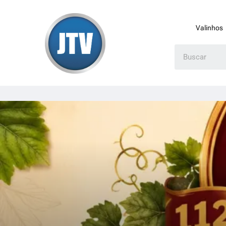
Valinhos