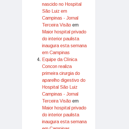
nascido no Hospital
São Luiz em
Campinas - Jornal
Terceira Visão
em
Maior hospital privado
do interior paulista
inaugura esta semana
em Campinas
Equipe da Clínica
Concon realiza
primeira cirurgia do
aparelho digestivo do
Hospital São Luiz
Campinas - Jornal
Terceira Visão
em
Maior hospital privado
do interior paulista
inaugura esta semana
em Campinas