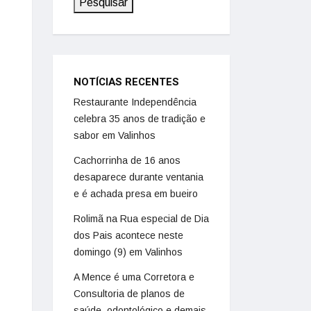
Pesquisar
NOTÍCIAS RECENTES
Restaurante Independência
celebra 35 anos de tradição e
sabor em Valinhos
Cachorrinha de 16 anos
desaparece durante ventania
e é achada presa em bueiro
Rolimã na Rua especial de Dia
dos Pais acontece neste
domingo (9) em Valinhos
A Mence é uma Corretora e
Consultoria de planos de
saúde, odontológico e demais