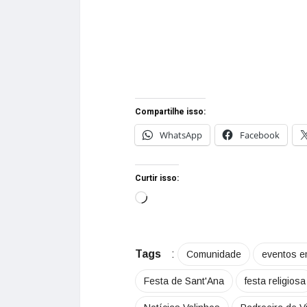
Compartilhe isso:
WhatsApp
Facebook
Curtir isso:
Tags
:
Comunidade
eventos e
Festa de Sant'Ana
festa religiosa