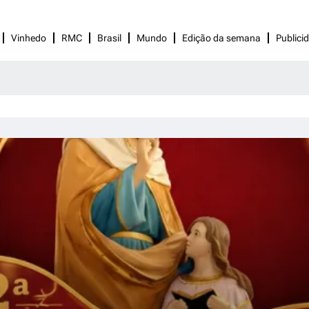
Vinhedo
RMC
Brasil
Mundo
Edição da semana
Publici