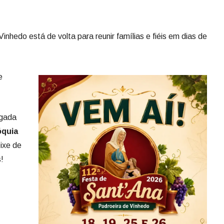
Vinhedo está de volta para reunir famílias e fiéis em dias de
e
lgada
óquia
ixe de
!