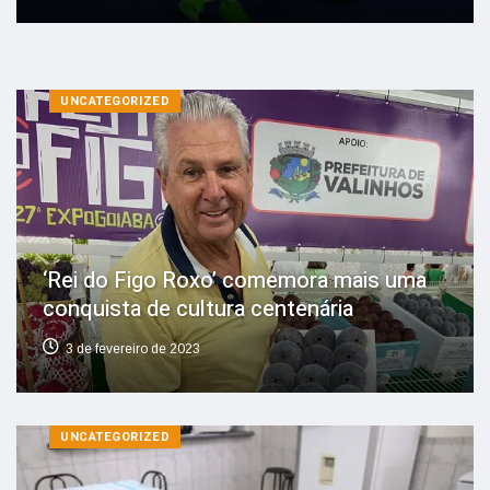
UNCATEGORIZED
‘Rei do Figo Roxo’ comemora mais uma
conquista de cultura centenária
3 de fevereiro de 2023
UNCATEGORIZED