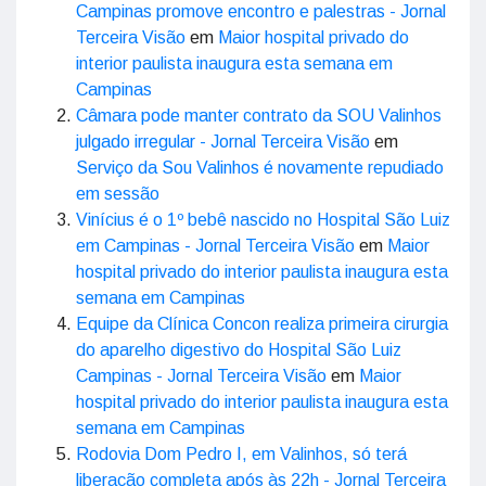
Campinas promove encontro e palestras - Jornal
Terceira Visão
em
Maior hospital privado do
interior paulista inaugura esta semana em
Campinas
Câmara pode manter contrato da SOU Valinhos
julgado irregular - Jornal Terceira Visão
em
Serviço da Sou Valinhos é novamente repudiado
em sessão
Vinícius é o 1º bebê nascido no Hospital São Luiz
em Campinas - Jornal Terceira Visão
em
Maior
hospital privado do interior paulista inaugura esta
semana em Campinas
Equipe da Clínica Concon realiza primeira cirurgia
do aparelho digestivo do Hospital São Luiz
Campinas - Jornal Terceira Visão
em
Maior
hospital privado do interior paulista inaugura esta
semana em Campinas
Rodovia Dom Pedro I, em Valinhos, só terá
liberação completa após às 22h - Jornal Terceira