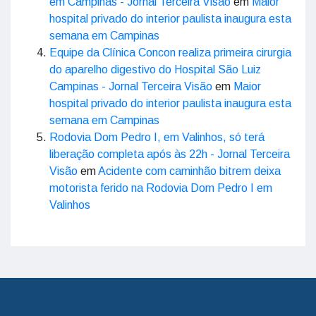
em Campinas - Jornal Terceira Visão
em
Maior
hospital privado do interior paulista inaugura esta
semana em Campinas
Equipe da Clínica Concon realiza primeira cirurgia
do aparelho digestivo do Hospital São Luiz
Campinas - Jornal Terceira Visão
em
Maior
hospital privado do interior paulista inaugura esta
semana em Campinas
Rodovia Dom Pedro I, em Valinhos, só terá
liberação completa após às 22h - Jornal Terceira
Visão
em
Acidente com caminhão bitrem deixa
motorista ferido na Rodovia Dom Pedro I em
Valinhos