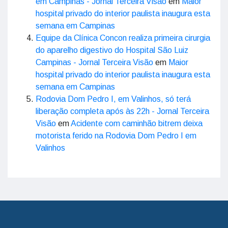
em Campinas - Jornal Terceira Visão
em
Maior
hospital privado do interior paulista inaugura esta
semana em Campinas
Equipe da Clínica Concon realiza primeira cirurgia
do aparelho digestivo do Hospital São Luiz
Campinas - Jornal Terceira Visão
em
Maior
hospital privado do interior paulista inaugura esta
semana em Campinas
Rodovia Dom Pedro I, em Valinhos, só terá
liberação completa após às 22h - Jornal Terceira
Visão
em
Acidente com caminhão bitrem deixa
motorista ferido na Rodovia Dom Pedro I em
Valinhos