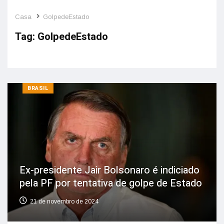
Casa
GolpedeEstado
Tag:
GolpedeEstado
BRASIL
Ex-presidente Jair Bolsonaro é indiciado
pela PF por tentativa de golpe de Estado
21 de novembro de 2024