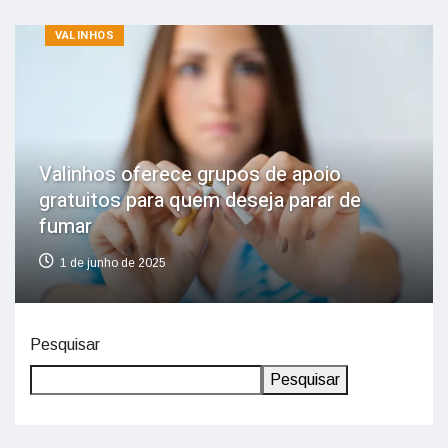
VALINHOS
Valinhos oferece grupos de apoio
gratuitos para quem deseja parar de
fumar
1 de junho de 2025
Pesquisar
Pesquisar