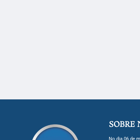
SOBRE 
No dia 06 de m