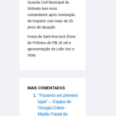
Guarda Civil Municipal de
Vinhedo tem novo
comandante após nomeação
de inspetor com mais de 25
anos de atuação
Festa de Sant’Ana terá Show
de Prêmios de R$ 18 mil e
apresentação de Lello Voz e
Viola
MAIS COMENTADOS
“Paciente em primeiro
lugar” – Equipe de
Cirurgia Crânio-
Maxilo-Facial do