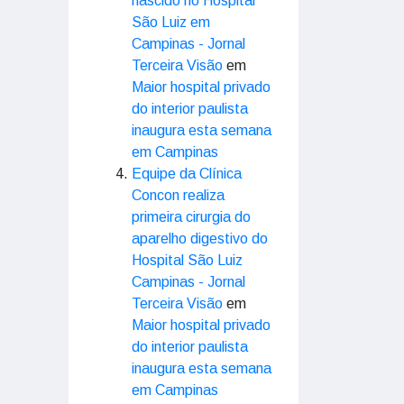
nascido no Hospital
São Luiz em
Campinas - Jornal
Terceira Visão
em
Maior hospital privado
do interior paulista
inaugura esta semana
em Campinas
Equipe da Clínica
Concon realiza
primeira cirurgia do
aparelho digestivo do
Hospital São Luiz
Campinas - Jornal
Terceira Visão
em
Maior hospital privado
do interior paulista
inaugura esta semana
em Campinas