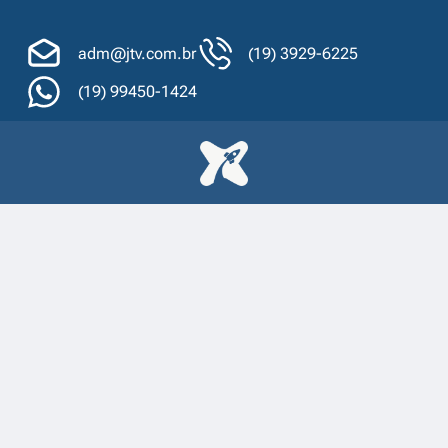
adm@jtv.com.br
(19) 3929-6225
(19) 99450-1424