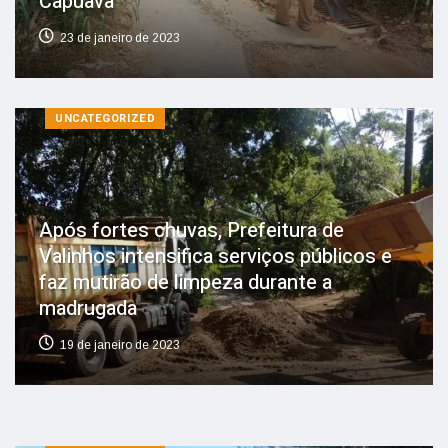
Capuava
23 de janeiro de 2023
UNCATEGORIZED
Após fortes chuvas, Prefeitura de
Valinhos intensifica serviços públicos e
faz mutirão de limpeza durante a
madrugada
19 de janeiro de 2023