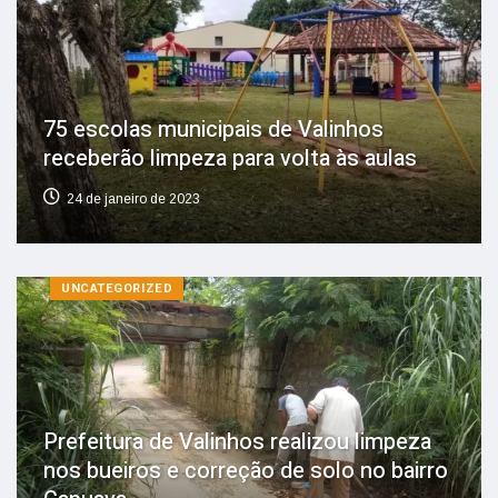
75 escolas municipais de Valinhos
receberão limpeza para volta às aulas
24 de janeiro de 2023
UNCATEGORIZED
Prefeitura de Valinhos realizou limpeza
nos bueiros e correção de solo no bairro