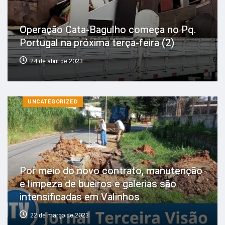
Operação Cata-Bagulho começa no Pq.
Portugal na próxima terça-feira (2)
24 de abril de 2023
UNCATEGORIZED
Por meio do novo contrato, manutenção
e limpeza de bueiros e galerias são
intensificadas em Valinhos
22 de março de 2023