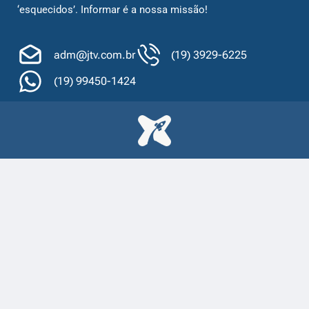
‘esquecidos’. Informar é a nossa missão!
adm@jtv.com.br
(19) 3929-6225
(19) 99450-1424