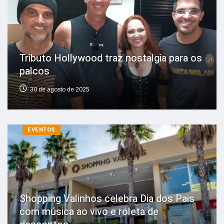
Tributo Hollywood traz nostalgia para os
palcos
30 de agosto de 2025
EVENTOS
Shopping Valinhos celebra Dia dos Pais
com música ao vivo e roleta de