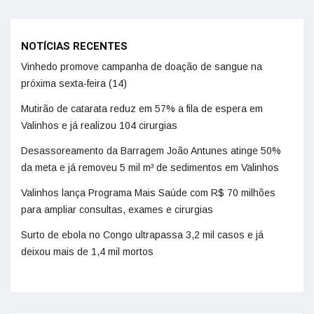
NOTÍCIAS RECENTES
Vinhedo promove campanha de doação de sangue na
próxima sexta-feira (14)
Mutirão de catarata reduz em 57% a fila de espera em
Valinhos e já realizou 104 cirurgias
Desassoreamento da Barragem João Antunes atinge 50%
da meta e já removeu 5 mil m³ de sedimentos em Valinhos
Valinhos lança Programa Mais Saúde com R$ 70 milhões
para ampliar consultas, exames e cirurgias
Surto de ebola no Congo ultrapassa 3,2 mil casos e já
deixou mais de 1,4 mil mortos