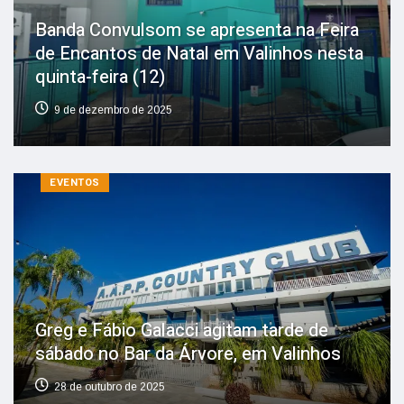
Banda Convulsom se apresenta na Feira
de Encantos de Natal em Valinhos nesta
quinta-feira (12)
9 de dezembro de 2025
EVENTOS
Greg e Fábio Galacci agitam tarde de
sábado no Bar da Árvore, em Valinhos
28 de outubro de 2025