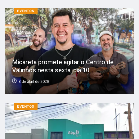
EVENTOS
Micareta promete agitar o Centro de
Valinhos nesta sexta, dia 10
8 de abril de 2026
EVENTOS