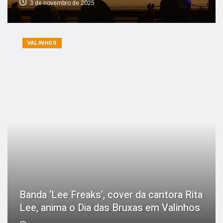
3 de novembro de 2025
VALINHOS
Banda ‘Lee Freaks’, cover da cantora Rita
Lee, anima o Dia das Bruxas em Valinhos
12 de outubro de 2025
1
2