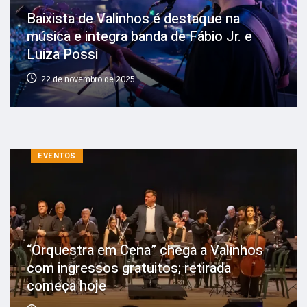
Baixista de Valinhos é destaque na
música e integra banda de Fábio Jr. e
Luiza Possi
22 de novembro de 2025
EVENTOS
“Orquestra em Cena” chega a Valinhos
com ingressos gratuitos; retirada
começa hoje