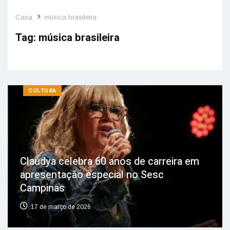
Casa
música brasileira
Tag:
música brasileira
CULTURA
Claudya celebra 60 anos de carreira em
apresentação especial no Sesc
Campinas
17 de março de 2026