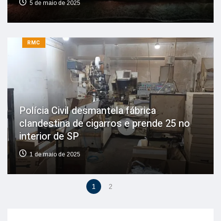
5 de maio de 2025
RMC
Polícia Civil desmantela fábrica
clandestina de cigarros e prende 25 no
interior de SP
1 de maio de 2025
1
2