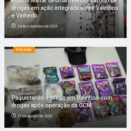
Polícia Militar desmantela laboratório de
drogas em ação integrada entre Valinhos
e Vinhedo
14 de novembro de 2025
POLICIAL
Paquistanês é preso em Valinhos com
drogas após operação da GCM
27 de agosto de 2025