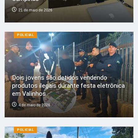
21 de maio de 2026
POLICIAL
Dois jovens são detidos vendendo
produtos ilegais durante festa eletrônica
em Valinhos
4 de maio de 2026
POLICIAL