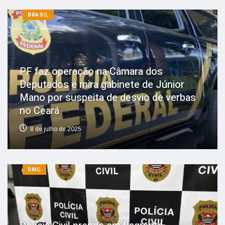
BRASIL
PF faz operação na Câmara dos
Deputados e mira gabinete de Júnior
Mano por suspeita de desvio de verbas
no Ceará
8 de julho de 2025
RMC