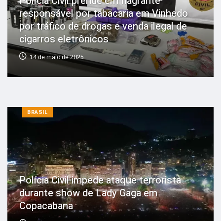
Polícia Civil prende em flagrante
responsável por tabacaria em Vinhedo
por tráfico de drogas e venda ilegal de
cigarros eletrônicos
14 de maio de 2025
BRASIL
Polícia Civil impede ataque terrorista
durante show de Lady Gaga em
Copacabana