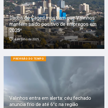
Dados do Caged mostram que Valinhos
mantém saldo positivo de empregos em
2025
4 de julho de 2025
PREVISÃO DO TEMPO
Valinhos entra em alerta: céu fechado
anuncia frio de até 6°c na região