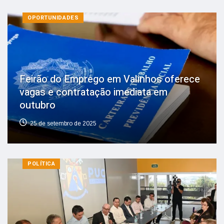
OPORTUNIDADES
Feirão do Emprego em Valinhos oferece
vagas e contratação imediata em
outubro
25 de setembro de 2025
POLÍTICA