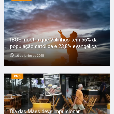
IBGE mostra que Valinhos tem 56% da
população católica e 23,8% evangélica
10 de junho de 2025
RMC
Dia das Mães deve impulsionar