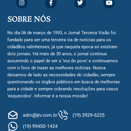
SOBRE NÓS
No dia 06 de março de 1993, o Jornal Terceira Visão foi
fundado para ser uma terceira via de notícias para os
cidadãos valinhenses, já que naquela época só existiam
dois jornais. Há mais de 30 anos, o jornal continua
assumindo o papel de ser a ‘voz do povo’ e continuamos
com o foco de trazer as melhores notícias. Nunca
deixamos de lado as necessidades do cidadão, sempre
questionando os órgãos públicos em busca de melhorias
para a cidade e sempre cobrando resoluções para casos
‘esquecidos’. Informar é a nossa missão!
adm@jtv.com.br
(19) 3929-6225
(19) 99450-1424