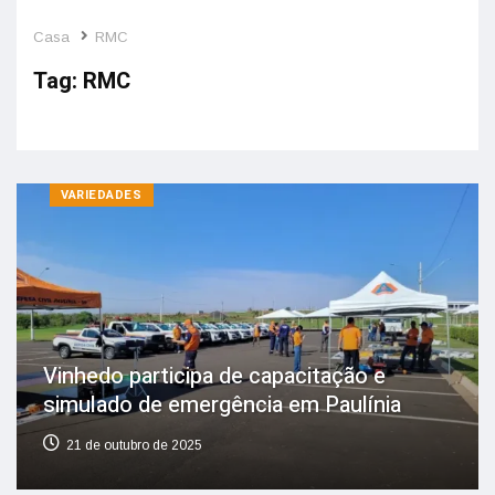
Casa
RMC
Tag:
RMC
VARIEDADES
Vinhedo participa de capacitação e
simulado de emergência em Paulínia
21 de outubro de 2025