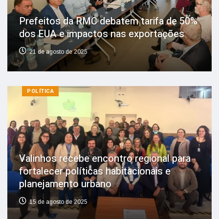
Prefeitos da RMC debatem tarifa de 50%
dos EUA e impactos nas exportações
21 de agosto de 2025
POLÍTICA
Valinhos recebe encontro regional para
fortalecer políticas habitacionais e
planejamento urbano
15 de agosto de 2025