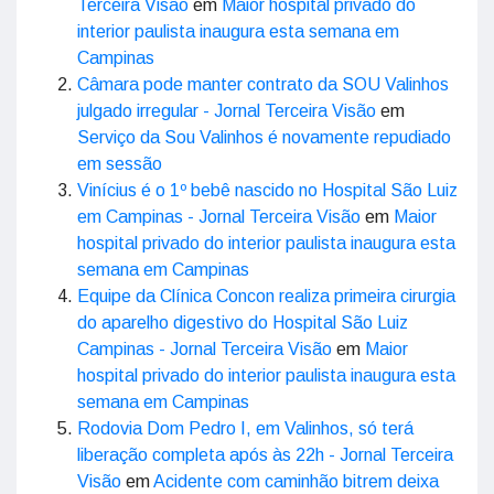
Terceira Visão
em
Maior hospital privado do
interior paulista inaugura esta semana em
Campinas
Câmara pode manter contrato da SOU Valinhos
julgado irregular - Jornal Terceira Visão
em
Serviço da Sou Valinhos é novamente repudiado
em sessão
Vinícius é o 1º bebê nascido no Hospital São Luiz
em Campinas - Jornal Terceira Visão
em
Maior
hospital privado do interior paulista inaugura esta
semana em Campinas
Equipe da Clínica Concon realiza primeira cirurgia
do aparelho digestivo do Hospital São Luiz
Campinas - Jornal Terceira Visão
em
Maior
hospital privado do interior paulista inaugura esta
semana em Campinas
Rodovia Dom Pedro I, em Valinhos, só terá
liberação completa após às 22h - Jornal Terceira
Visão
em
Acidente com caminhão bitrem deixa