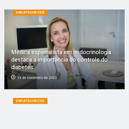
UNCATEGORIZED
Médica especialista em endocrinologia
destaca a importância do controle do
diabetes
19 de novembro de 2023
UNCATEGORIZED