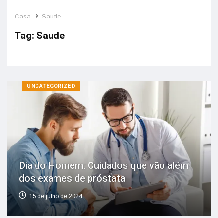
Casa
Saude
Tag:
Saude
UNCATEGORIZED
Dia do Homem: Cuidados que vão além
dos exames de próstata
15 de julho de 2024