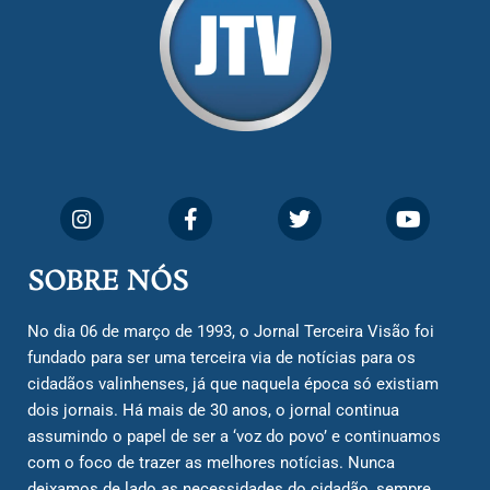
SOBRE NÓS
No dia 06 de março de 1993, o Jornal Terceira Visão foi
fundado para ser uma terceira via de notícias para os
cidadãos valinhenses, já que naquela época só existiam
dois jornais. Há mais de 30 anos, o jornal continua
assumindo o papel de ser a ‘voz do povo’ e continuamos
com o foco de trazer as melhores notícias. Nunca
deixamos de lado as necessidades do cidadão, sempre