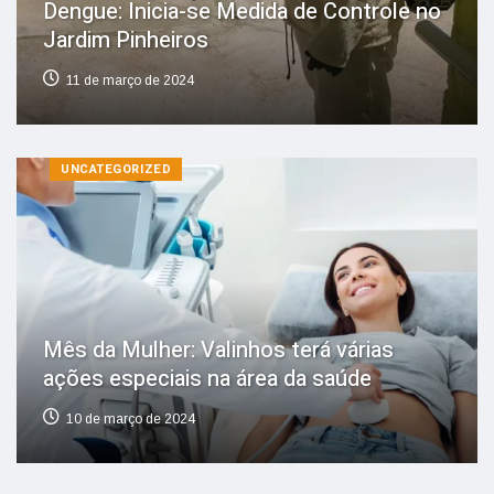
Dengue: Inicia-se Medida de Controle no
Jardim Pinheiros
11 de março de 2024
UNCATEGORIZED
Mês da Mulher: Valinhos terá várias
ações especiais na área da saúde
10 de março de 2024