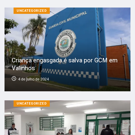
UNCATEGORIZED
Criança engasgada é salva por GCM em
Valinhos
4 de julho de 2024
UNCATEGORIZED