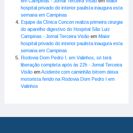
em Campinas - Jornal Terceira Visão
em
Maior
hospital privado do interior paulista inaugura esta
semana em Campinas
Equipe da Clínica Concon realiza primeira cirurgia
do aparelho digestivo do Hospital São Luiz
Campinas - Jornal Terceira Visão
em
Maior
hospital privado do interior paulista inaugura esta
semana em Campinas
Rodovia Dom Pedro I, em Valinhos, só terá
liberação completa após às 22h - Jornal Terceira
Visão
em
Acidente com caminhão bitrem deixa
motorista ferido na Rodovia Dom Pedro I em
Valinhos