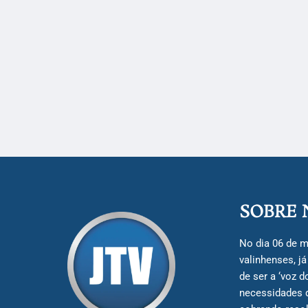
SOBRE 
No dia 06 de m
valinhenses, j
de ser a ‘voz 
necessidades 