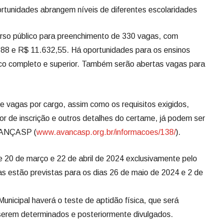
portunidades abrangem níveis de diferentes escolaridades
curso público para preenchimento de 330 vagas, com
,88 e R$ 11.632,55. Há oportunidades para os ensinos
co completo e superior. Também serão abertas vagas para
e vagas por cargo, assim como os requisitos exigidos,
or de inscrição e outros detalhes do certame, já podem ser
AVANÇASP (
www.avancasp.org.br/informacoes/138/
).
re 20 de março e 22 de abril de 2024 exclusivamente pelo
s estão previstas para os dias 26 de maio de 2024 e 2 de
Municipal haverá o teste de aptidão física, que será
a serem determinados e posteriormente divulgados.