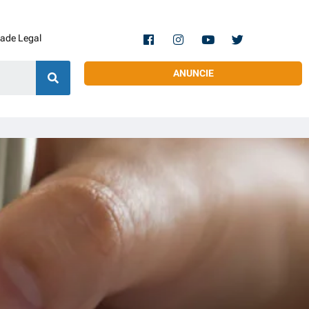
dade Legal
ANUNCIE