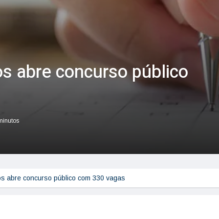
os abre concurso público
 minutos
hos abre concurso público com 330 vagas