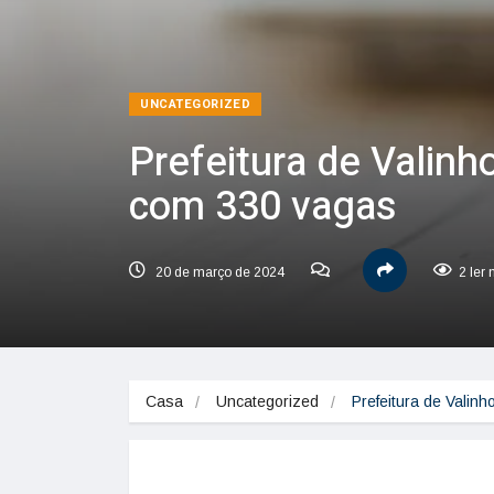
UNCATEGORIZED
Prefeitura de Valinh
com 330 vagas
20 de março de 2024
2 ler
Casa
Uncategorized
Prefeitura de Valin