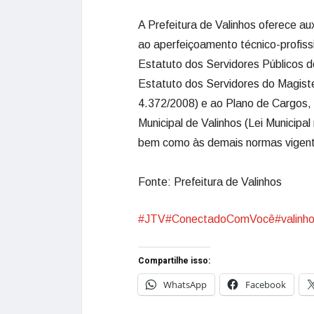
A Prefeitura de Valinhos oferece aux
ao aperfeiçoamento técnico-profis
Estatuto dos Servidores Públicos do
Estatuto dos Servidores do Magistér
4.372/2008) e ao Plano de Cargos, 
Municipal de Valinhos (Lei Municipa
bem como às demais normas vigen
Fonte: Prefeitura de Valinhos
#JTV
#ConectadoComVocê
#valinh
Compartilhe isso:
WhatsApp
Facebook