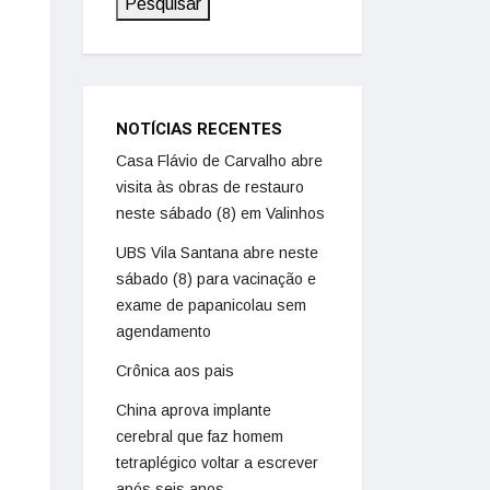
Pesquisar
NOTÍCIAS RECENTES
Casa Flávio de Carvalho abre
visita às obras de restauro
neste sábado (8) em Valinhos
UBS Vila Santana abre neste
sábado (8) para vacinação e
exame de papanicolau sem
agendamento
Crônica aos pais
China aprova implante
cerebral que faz homem
tetraplégico voltar a escrever
após seis anos