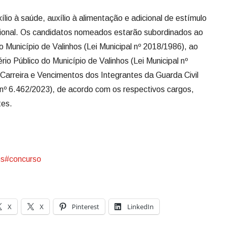
ílio à saúde, auxílio à alimentação e adicional de estímulo
sional. Os candidatos nomeados estarão subordinados ao
 Município de Valinhos (Lei Municipal nº 2018/1986), ao
io Público do Município de Valinhos (Lei Municipal nº
Carreira e Vencimentos dos Integrantes da Guarda Civil
l nº 6.462/2023), de acordo com os respectivos cargos,
tes.
os
#concurso
X
X
Pinterest
LinkedIn