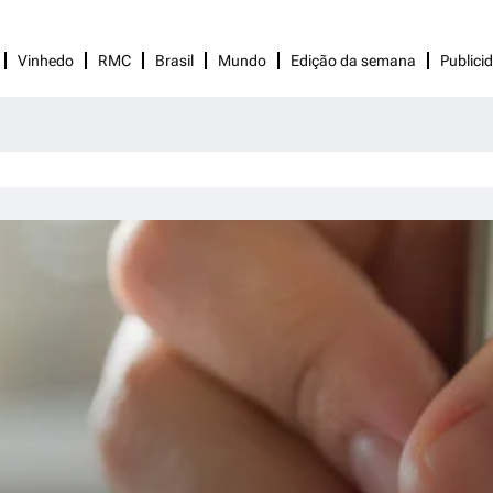
Vinhedo
RMC
Brasil
Mundo
Edição da semana
Publici