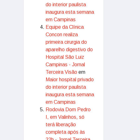
do interior paulista
inaugura esta semana
em Campinas
Equipe da Clínica
Concon realiza
primeira cirurgia do
aparelho digestivo do
Hospital São Luiz
Campinas - Jornal
Terceira Visão
em
Maior hospital privado
do interior paulista
inaugura esta semana
em Campinas
Rodovia Dom Pedro
I, em Valinhos, só
terá liberação
completa após às
22h - Jornal Terceira