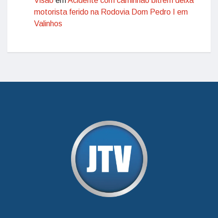
Visão
em
Acidente com caminhão bitrem deixa
motorista ferido na Rodovia Dom Pedro I em
Valinhos