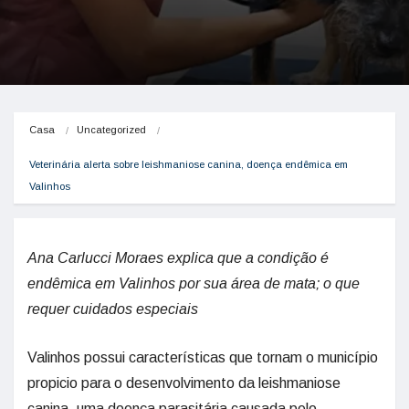
Casa
Uncategorized
Veterinária alerta sobre leishmaniose canina, doença endêmica em 
Valinhos
Ana Carlucci Moraes explica que a condição é
endêmica em Valinhos por sua área de mata; o que
requer cuidados especiais
Valinhos possui características que tornam o município
propicio para o desenvolvimento da leishmaniose
canina, uma doença parasitária causada pelo