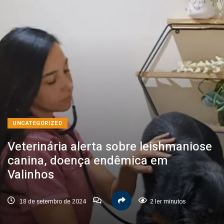
UNCATEGORIZED
Veterinária alerta sobre leishmaniose
canina, doença endêmica em
Valinhos
18 de setembro de 2024
2 ler minutos