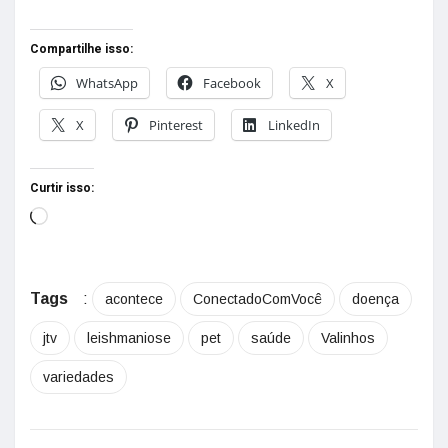
Compartilhe isso:
WhatsApp
Facebook
X
X
Pinterest
LinkedIn
Curtir isso:
Tags
:
acontece
ConectadoComVocê
doença
jtv
leishmaniose
pet
saúde
Valinhos
variedades