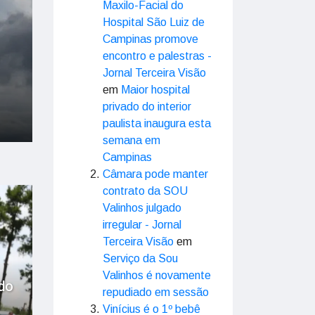
Maxilo-Facial do
Hospital São Luiz de
Campinas promove
encontro e palestras -
Jornal Terceira Visão
em
Maior hospital
privado do interior
paulista inaugura esta
semana em
Campinas
Câmara pode manter
contrato da SOU
Valinhos julgado
irregular - Jornal
Terceira Visão
em
Serviço da Sou
Valinhos é novamente
do
repudiado em sessão
Vinícius é o 1º bebê