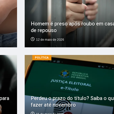
Homem é preso após roubo em cas
de repouso
12 de maio de 2026
POLÍTICA
para
Perdeu o prazo do título? Saiba o q
fazer até novembro