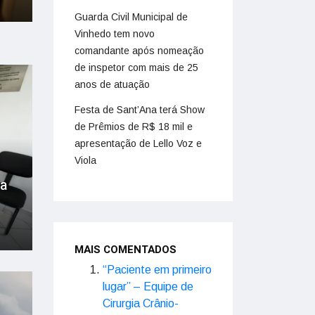
Guarda Civil Municipal de
Vinhedo tem novo
comandante após nomeação
de inspetor com mais de 25
anos de atuação
Festa de Sant’Ana terá Show
de Prêmios de R$ 18 mil e
apresentação de Lello Voz e
Viola
a
MAIS COMENTADOS
“Paciente em primeiro
lugar” – Equipe de
Cirurgia Crânio-