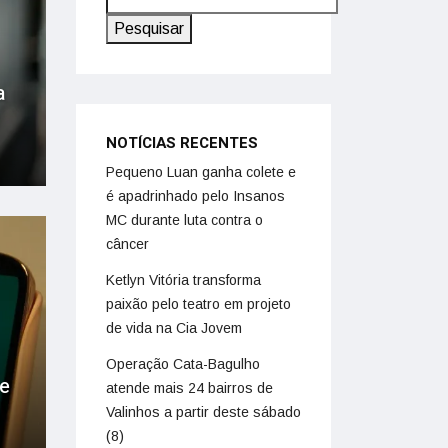
Pesquisar
a
NOTÍCIAS RECENTES
Pequeno Luan ganha colete e
é apadrinhado pelo Insanos
MC durante luta contra o
câncer
Ketlyn Vitória transforma
paixão pelo teatro em projeto
de vida na Cia Jovem
Operação Cata-Bagulho
ue
atende mais 24 bairros de
Valinhos a partir deste sábado
(8)