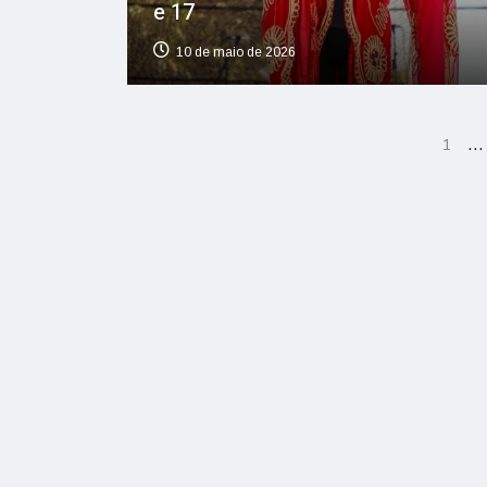
e 17
10 de maio de 2026
…
1