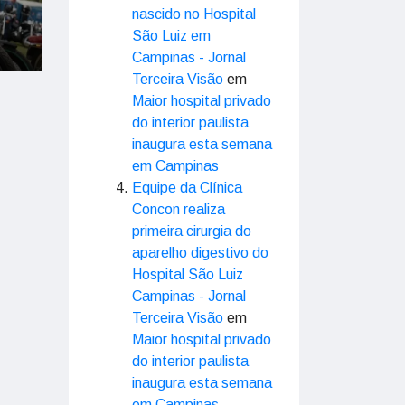
nascido no Hospital
São Luiz em
Campinas - Jornal
Terceira Visão
em
Maior hospital privado
do interior paulista
inaugura esta semana
em Campinas
Equipe da Clínica
Concon realiza
primeira cirurgia do
aparelho digestivo do
Hospital São Luiz
Campinas - Jornal
Terceira Visão
em
Maior hospital privado
do interior paulista
inaugura esta semana
em Campinas