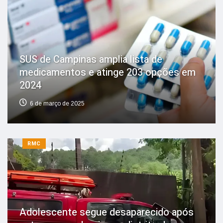
SUS de Campinas amplia lista de
medicamentos e atinge 203 opções em
2024
6 de março de 2025
RMC
Adolescente segue desaparecido após