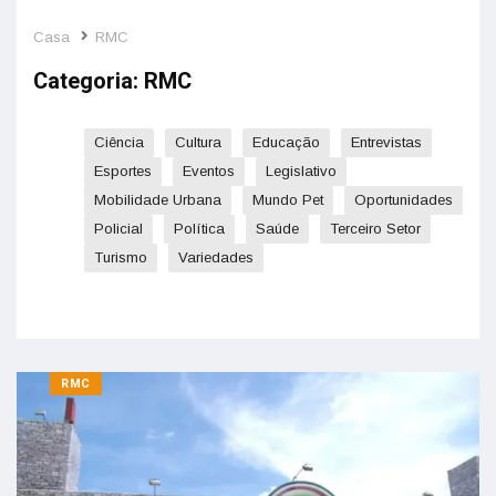
Casa
RMC
Categoria:
RMC
Ciência
Cultura
Educação
Entrevistas
Esportes
Eventos
Legislativo
Mobilidade Urbana
Mundo Pet
Oportunidades
Policial
Política
Saúde
Terceiro Setor
Turismo
Variedades
RMC