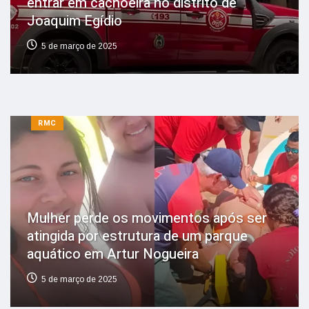
entrar em cachoeira no distrito de
Joaquim Egídio
5 de março de 2025
RMC
Mulher perde os movimentos após ser
atingida por estrutura de um parque
aquático em Artur Nogueira
5 de março de 2025