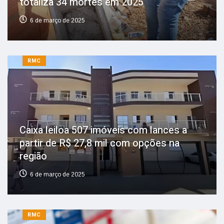
totaliza 34 mortes em 2025
6 de março de 2025
RMC
Caixa leiloa 507 imóveis com lances a
partir de R$ 27,8 mil com opções na
região
6 de março de 2025
RMC