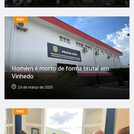
RMC
Homem é morto de forma brutal em
Vinhedo
10 de março de 2025
RMC