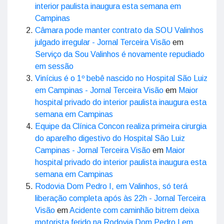
interior paulista inaugura esta semana em
Campinas
Câmara pode manter contrato da SOU Valinhos
julgado irregular - Jornal Terceira Visão
em
Serviço da Sou Valinhos é novamente repudiado
em sessão
Vinícius é o 1º bebê nascido no Hospital São Luiz
em Campinas - Jornal Terceira Visão
em
Maior
hospital privado do interior paulista inaugura esta
semana em Campinas
Equipe da Clínica Concon realiza primeira cirurgia
do aparelho digestivo do Hospital São Luiz
Campinas - Jornal Terceira Visão
em
Maior
hospital privado do interior paulista inaugura esta
semana em Campinas
Rodovia Dom Pedro I, em Valinhos, só terá
liberação completa após às 22h - Jornal Terceira
Visão
em
Acidente com caminhão bitrem deixa
motorista ferido na Rodovia Dom Pedro I em