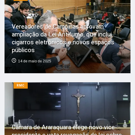
Vereadores de Campinas aprovam
ampliação da Lei Antifumo, que inclui
cigarros eletrônicos e novos espaços
públicos
14 de maio de 2025
RMC
Câmara de Araraquara elege novo vice-