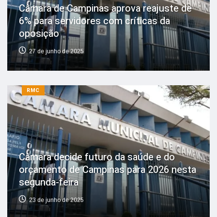
Câmara de Campinas aprova reajuste de
6% para servidores com críticas da
oposição
27 de junho de 2025
RMC
Câmara decide futuro da saúde e do
orçamento de Campinas para 2026 nesta
segunda-feira
23 de junho de 2025