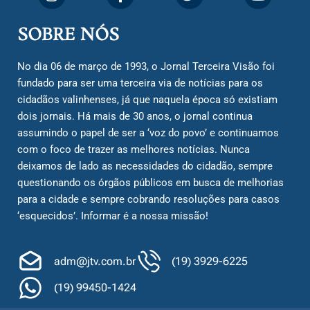
SOBRE NÓS
No dia 06 de março de 1993, o Jornal Terceira Visão foi
fundado para ser uma terceira via de notícias para os
cidadãos valinhenses, já que naquela época só existiam
dois jornais. Há mais de 30 anos, o jornal continua
assumindo o papel de ser a ‘voz do povo’ e continuamos
com o foco de trazer as melhores notícias. Nunca
deixamos de lado as necessidades do cidadão, sempre
questionando os órgãos públicos em busca de melhorias
para a cidade e sempre cobrando resoluções para casos
‘esquecidos’. Informar é a nossa missão!
adm@jtv.com.br
(19) 3929-6225
(19) 99450-1424