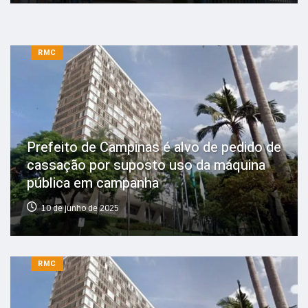
RMC
Prefeito de Campinas é alvo de pedido de
cassação por suposto uso da máquina
pública em campanha
10 de junho de 2025
RMC