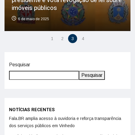
presidente e vota revogação de lei sobre
imóveis públicos
6 de maio de 2025
1
2
3
4
Pesquisar
Pesquisar
NOTÍCIAS RECENTES
Fala.BR amplia acesso à ouvidoria e reforça transparência
dos serviços públicos em Vinhedo