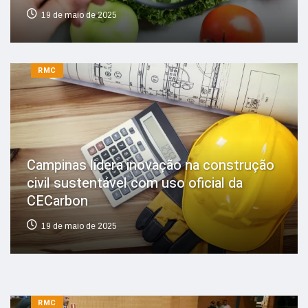
19 de maio de 2025
RMC
Campinas lidera inovação na construção
civil sustentável com uso oficial da
CECarbon
19 de maio de 2025
RMC