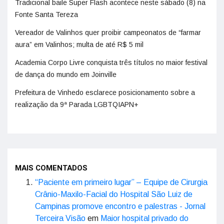
Tradicional baile Super Flash acontece neste sábado (8) na
Fonte Santa Tereza
Vereador de Valinhos quer proibir campeonatos de “farmar
aura” em Valinhos; multa de até R$ 5 mil
Academia Corpo Livre conquista três títulos no maior festival
de dança do mundo em Joinville
Prefeitura de Vinhedo esclarece posicionamento sobre a
realização da 9ª Parada LGBTQIAPN+
MAIS COMENTADOS
“Paciente em primeiro lugar” – Equipe de Cirurgia
Crânio-Maxilo-Facial do Hospital São Luiz de
Campinas promove encontro e palestras - Jornal
Terceira Visão
em
Maior hospital privado do