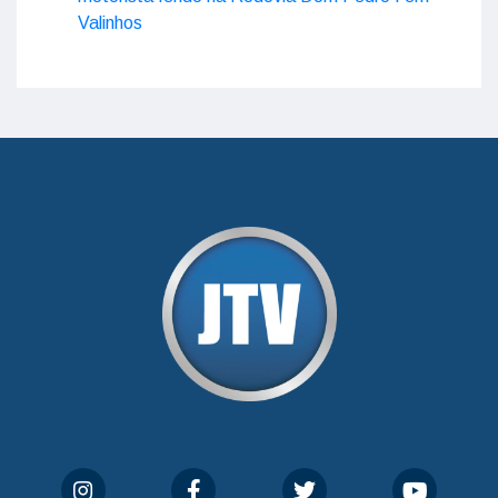
Valinhos