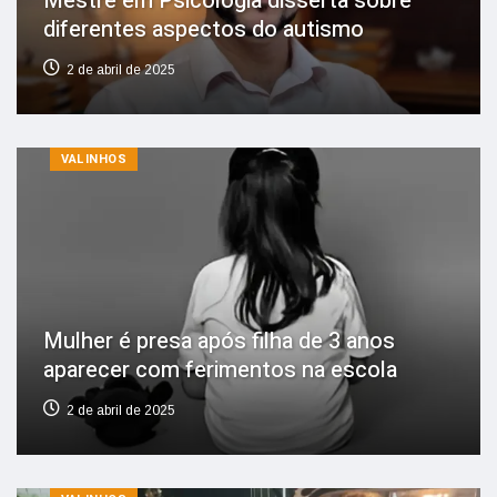
Mestre em Psicologia disserta sobre
diferentes aspectos do autismo
2 de abril de 2025
VALINHOS
Mulher é presa após filha de 3 anos
aparecer com ferimentos na escola
2 de abril de 2025