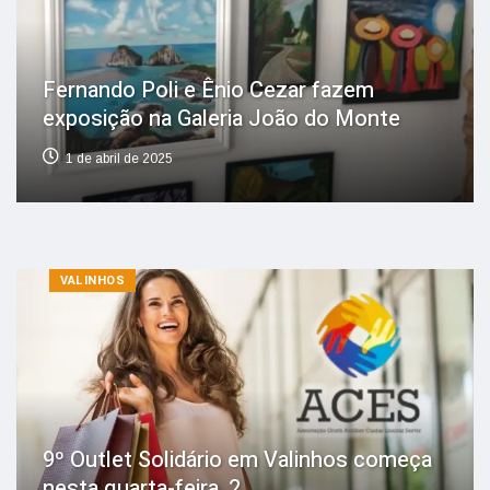
Fernando Poli e Ênio Cezar fazem
exposição na Galeria João do Monte
1 de abril de 2025
VALINHOS
9º Outlet Solidário em Valinhos começa
nesta quarta-feira, 2