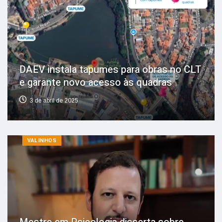
DAEV instala tapumes para obras no CLT
e garante novo acesso às quadras
3 de abril de 2025
VALINHOS