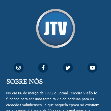
SOBRE NÓS
No dia 06 de março de 1993, o Jornal Terceira Visão foi
fundado para ser uma terceira via de notícias para os
cidadãos valinhenses, já que naquela época só existiam
dois jornais. Há mais de 30 anos, o jornal continua