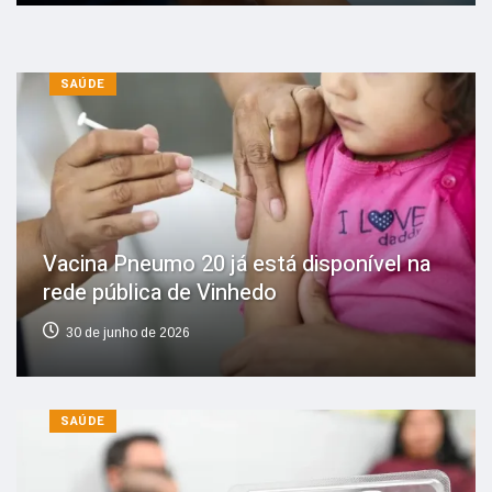
SAÚDE
Vacina Pneumo 20 já está disponível na
rede pública de Vinhedo
30 de junho de 2026
SAÚDE