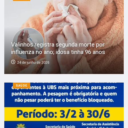
Valinhos registra segunda morte por
influenza no ano; idosa tinha 96 anos
24 de junho de 2026
SAÚDE