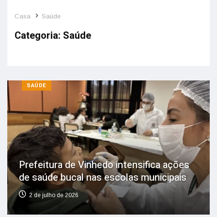
Casa
Saúde
Categoria:
Saúde
SAÚDE
Prefeitura de Vinhedo intensifica ações
de saúde bucal nas escolas municipais
2 de julho de 2026