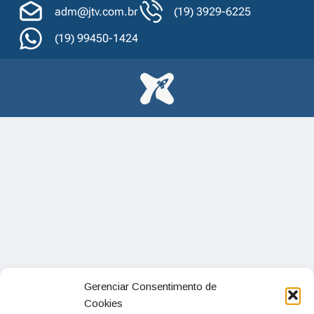
adm@jtv.com.br
(19) 3929-6225
(19) 99450-1424
Gerenciar Consentimento de
Cookies