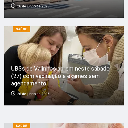
26 de junho de 2026
SAÚDE
UBSs de Valinhos abrem neste sábado
(27) com vacinação e exames sem
agendamento
26 de junho de 2026
SAÚDE