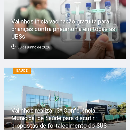
Valinhos inicia vacinação gratuita para
crianças contra pneumonia em todas as
UBSs
30 de junho de 2026
SAÚDE
Valinhos realiza 13ª Conferência
Municipal de Saúde para discutir
propostas de fortalecimento do SUS