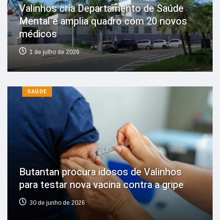
Valinhos cria Departamento de Saúde
Mental e amplia quadro com 20 novos
médicos
1 de julho de 2026
SAÚDE
Butantan procura idosos de Valinhos
para testar nova vacina contra a gripe
30 de junho de 2026