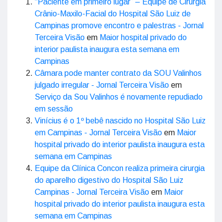
“Paciente em primeiro lugar” – Equipe de Cirurgia
Crânio-Maxilo-Facial do Hospital São Luiz de
Campinas promove encontro e palestras - Jornal
Terceira Visão
em
Maior hospital privado do
interior paulista inaugura esta semana em
Campinas
Câmara pode manter contrato da SOU Valinhos
julgado irregular - Jornal Terceira Visão
em
Serviço da Sou Valinhos é novamente repudiado
em sessão
Vinícius é o 1º bebê nascido no Hospital São Luiz
em Campinas - Jornal Terceira Visão
em
Maior
hospital privado do interior paulista inaugura esta
semana em Campinas
Equipe da Clínica Concon realiza primeira cirurgia
do aparelho digestivo do Hospital São Luiz
Campinas - Jornal Terceira Visão
em
Maior
hospital privado do interior paulista inaugura esta
semana em Campinas