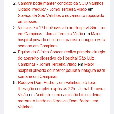
Câmara pode manter contrato da SOU Valinhos
julgado irregular - Jornal Terceira Visão
em
Serviço da Sou Valinhos é novamente repudiado
em sessão
Vinícius é o 1º bebê nascido no Hospital São Luiz
em Campinas - Jornal Terceira Visão
em
Maior
hospital privado do interior paulista inaugura esta
semana em Campinas
Equipe da Clínica Concon realiza primeira cirurgia
do aparelho digestivo do Hospital São Luiz
Campinas - Jornal Terceira Visão
em
Maior
hospital privado do interior paulista inaugura esta
semana em Campinas
Rodovia Dom Pedro I, em Valinhos, só terá
liberação completa após às 22h - Jornal Terceira
Visão
em
Acidente com caminhão bitrem deixa
motorista ferido na Rodovia Dom Pedro I em
Valinhos