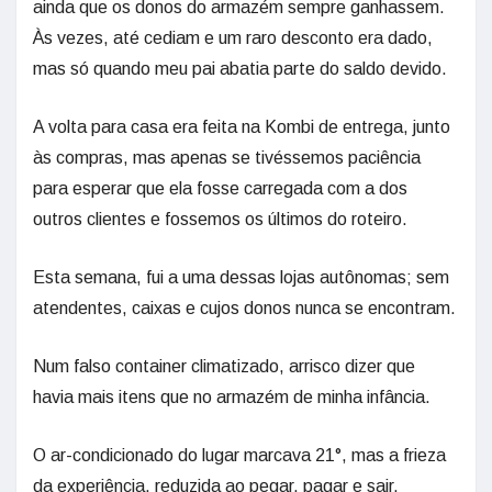
ainda que os donos do armazém sempre ganhassem.
Às vezes, até cediam e um raro desconto era dado,
mas só quando meu pai abatia parte do saldo devido.
A volta para casa era feita na Kombi de entrega, junto
às compras, mas apenas se tivéssemos paciência
para esperar que ela fosse carregada com a dos
outros clientes e fossemos os últimos do roteiro.
Esta semana, fui a uma dessas lojas autônomas; sem
atendentes, caixas e cujos donos nunca se encontram.
Num falso container climatizado, arrisco dizer que
havia mais itens que no armazém de minha infância.
O ar-condicionado do lugar marcava 21°, mas a frieza
da experiência, reduzida ao pegar, pagar e sair,