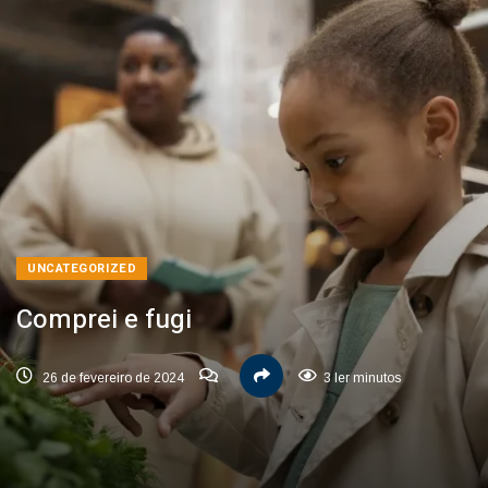
UNCATEGORIZED
Comprei e fugi
26 de fevereiro de 2024
3 ler minutos