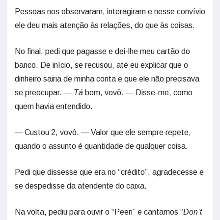
Pessoas nos observaram, interagiram e nesse convívio
ele deu mais atenção às relações, do que às coisas.
No final, pedi que pagasse e dei-lhe meu cartão do
banco. De início, se recusou, até eu explicar que o
dinheiro sairia de minha conta e que ele não precisava
se preocupar. —
Tá
bom, vovô. — Disse-me, como
quem havia entendido.
— Custou 2, vovô. — Valor que ele sempre repete,
quando o assunto é quantidade de qualquer coisa.
Pedi que dissesse que era no “crédito”, agradecesse e
se despedisse da atendente do caixa.
Na volta, pediu para ouvir o “Peen” e cantamos “
Don’t