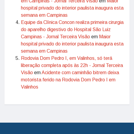
em Campinas - Jornal Terceira Visão
em
Maior
hospital privado do interior paulista inaugura esta
semana em Campinas
Equipe da Clínica Concon realiza primeira cirurgia
do aparelho digestivo do Hospital São Luiz
Campinas - Jornal Terceira Visão
em
Maior
hospital privado do interior paulista inaugura esta
semana em Campinas
Rodovia Dom Pedro I, em Valinhos, só terá
liberação completa após às 22h - Jornal Terceira
Visão
em
Acidente com caminhão bitrem deixa
motorista ferido na Rodovia Dom Pedro I em
Valinhos