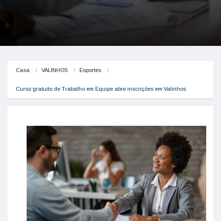
Casa
VALINHOS
Esportes
Curso gratuito de Trabalho em Equipe abre inscrições em Valinhos