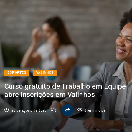
ESPORTES
VALINHOS
Curso gratuito de Trabalho em Equipe
abre inscrições em Valinhos
26 de agosto de 2025
2 ler minutos