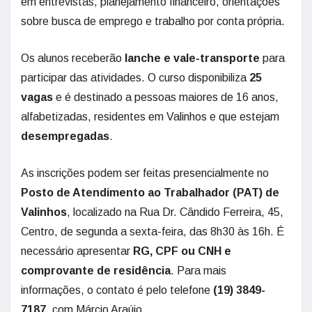
em entrevistas, planejamento financeiro, orientações
sobre busca de emprego e trabalho por conta própria.
Os alunos receberão
lanche e vale-transporte
para
participar das atividades. O curso disponibiliza
25
vagas
e é destinado a pessoas maiores de 16 anos,
alfabetizadas, residentes em Valinhos e que estejam
desempregadas
.
As inscrições podem ser feitas presencialmente no
Posto de Atendimento ao Trabalhador (PAT) de
Valinhos
, localizado na Rua Dr. Cândido Ferreira, 45,
Centro, de segunda a sexta-feira, das 8h30 às 16h. É
necessário apresentar
RG, CPF ou CNH e
comprovante de residência
. Para mais
informações, o contato é pelo telefone
(19) 3849-
7187
, com Márcio Araújo.