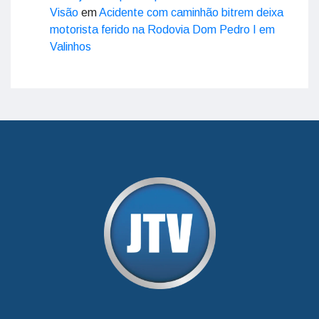
Visão
em
Acidente com caminhão bitrem deixa
motorista ferido na Rodovia Dom Pedro I em
Valinhos