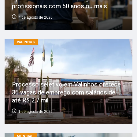
profissionais com 50 anos ou mais
4 de agosto de 2026
VALINHOS
Processo seletivo em Valinhos oferece
35 vagas de emprego com salários de
até R$ 2,7 mil
1 de agosto de 2026
MUNDIAL