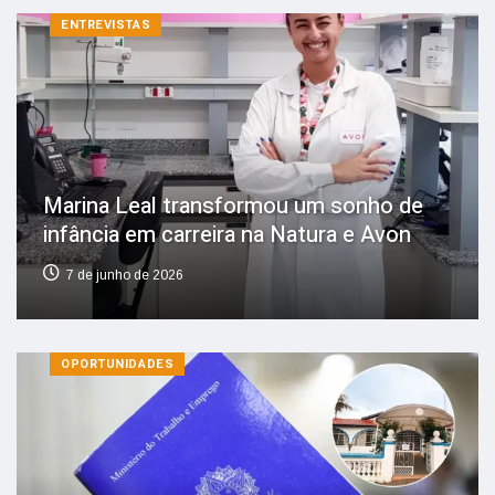
ENTREVISTAS
Marina Leal transformou um sonho de
infância em carreira na Natura e Avon
7 de junho de 2026
OPORTUNIDADES