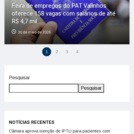
Feira de empregos do PAT Valinhos
oferece 158 vagas com salários de até
R$ 4,7 mil
30 de maio de 2026
1
2
3
4
Pesquisar
Pesquisar
NOTÍCIAS RECENTES
Câmara aprova isenção de IPTU para pacientes com