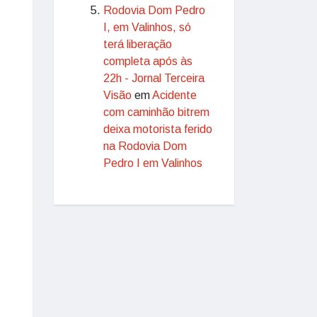
Rodovia Dom Pedro
I, em Valinhos, só
terá liberação
completa após às
22h - Jornal Terceira
Visão
em
Acidente
com caminhão bitrem
deixa motorista ferido
na Rodovia Dom
Pedro I em Valinhos