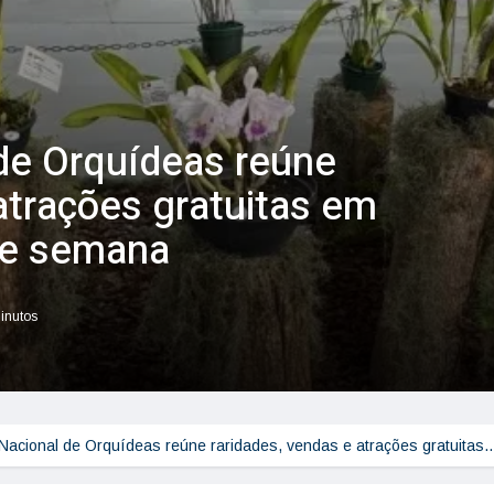
de Orquídeas reúne
atrações gratuitas em
de semana
minutos
Nacional de Orquídeas reúne raridades, vendas e atrações gratuitas