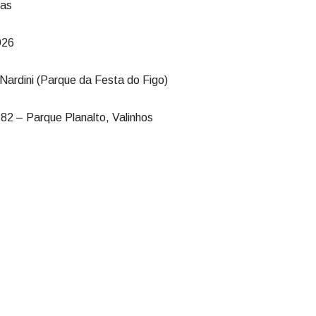
eas
026
ardini (Parque da Festa do Figo)
2 – Parque Planalto, Valinhos