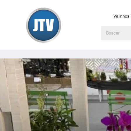
Valinhos