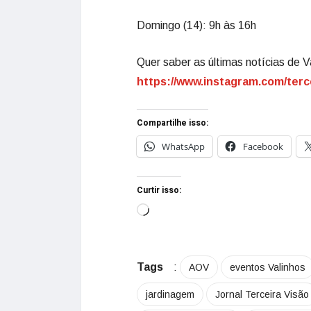
Domingo (14): 9h às 16h
Quer saber as últimas notícias de V
https://www.instagram.com/terc
Compartilhe isso:
WhatsApp
Facebook
Curtir isso:
Tags
:
AOV
eventos Valinhos
jardinagem
Jornal Terceira Visão