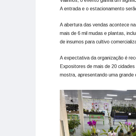
Valinhos, o evento ganha um signif
A entrada e o estacionamento serão
A abertura das vendas acontece na s
mais de 6 mil mudas e plantas, incl
de insumos para cultivo comerciali
A expectativa da organização é rece
Expositores de mais de 20 cidades 
mostra, apresentando uma grande d