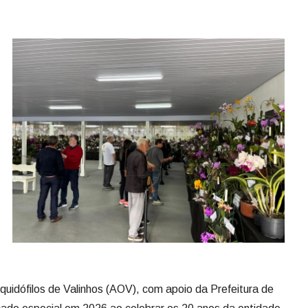
uidófilos de Valinhos (AOV), com apoio da Prefeitura de