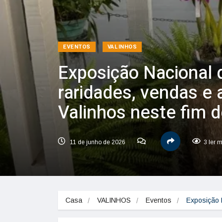
EVENTOS
VALINHOS
Exposição Nacional 
raridades, vendas e 
Valinhos neste fim 
11 de junho de 2026
3 ler 
Casa
VALINHOS
Eventos
Exposição 