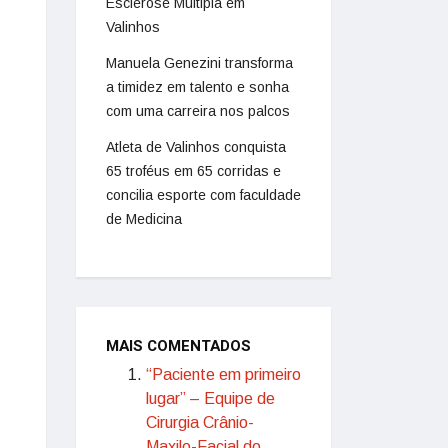
Esclerose Múltipla em
Valinhos
Manuela Genezini transforma
a timidez em talento e sonha
com uma carreira nos palcos
Atleta de Valinhos conquista
65 troféus em 65 corridas e
concilia esporte com faculdade
de Medicina
MAIS COMENTADOS
“Paciente em primeiro
lugar” – Equipe de
Cirurgia Crânio-
Maxilo-Facial do