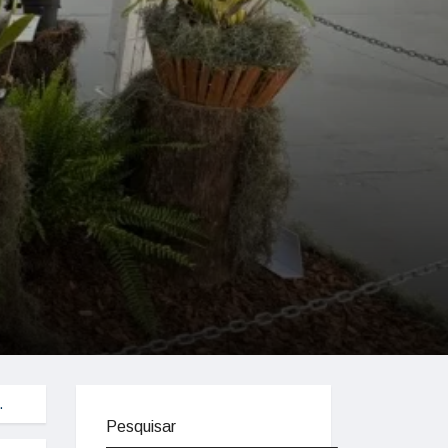
…
Pesquisar