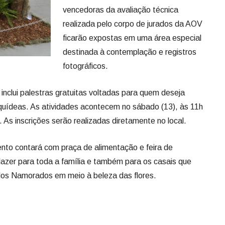
vencedoras da avaliação técnica
realizada pelo corpo de jurados da AOV
ficarão expostas em uma área especial
destinada à contemplação e registros
fotográficos.
nclui palestras gratuitas voltadas para quem deseja
rquídeas. As atividades acontecem no sábado (13), às 11h
. As inscrições serão realizadas diretamente no local.
ento contará com praça de alimentação e feira de
azer para toda a família e também para os casais que
 dos Namorados em meio à beleza das flores.