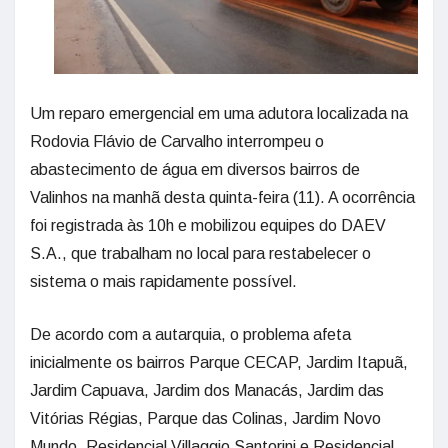
Um reparo emergencial em uma adutora localizada na
Rodovia Flávio de Carvalho interrompeu o
abastecimento de água em diversos bairros de
Valinhos na manhã desta quinta-feira (11). A ocorrência
foi registrada às 10h e mobilizou equipes do DAEV
S.A., que trabalham no local para restabelecer o
sistema o mais rapidamente possível.
De acordo com a autarquia, o problema afeta
inicialmente os bairros Parque CECAP, Jardim Itapuã,
Jardim Capuava, Jardim dos Manacás, Jardim das
Vitórias Régias, Parque das Colinas, Jardim Novo
Mundo, Residencial Villaggio Santorini e Residencial