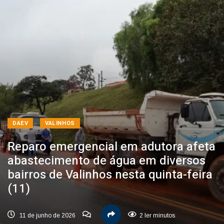
DAEV
VALINHOS
Reparo emergencial em adutora afeta
abastecimento de água em diversos
bairros de Valinhos nesta quinta-feira
(11)
11 de junho de 2026
2 ler minutos