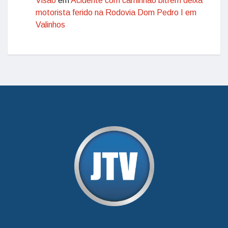
Visão
em
Acidente com caminhão bitrem deixa
motorista ferido na Rodovia Dom Pedro I em
Valinhos