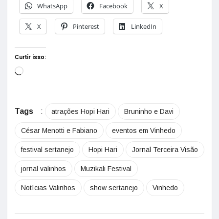
WhatsApp
Facebook
X
X
Pinterest
LinkedIn
Curtir isso:
Tags
:
atrações Hopi Hari
Bruninho e Davi
César Menotti e Fabiano
eventos em Vinhedo
festival sertanejo
Hopi Hari
Jornal Terceira Visão
jornal valinhos
Muzikali Festival
Notícias Valinhos
show sertanejo
Vinhedo