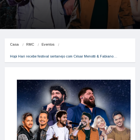
Casa
RMC
Eventos
Hopi Hari recebe festival sertanejo com César Menotti & Fabiano…