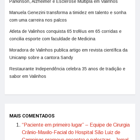
Parkinson, Alzheimer e Esclerose Múltipla em Valinhos
Manuela Genezini transforma a timidez em talento e sonha
com uma carreira nos palcos
Atleta de Valinhos conquista 65 troféus em 65 corridas e
concilia esporte com faculdade de Medicina
Moradora de Valinhos publica artigo em revista científica da
Unicamp sobre a cantora Sandy
Restaurante Independência celebra 35 anos de tradição e
sabor em Valinhos
MAIS COMENTADOS
“Paciente em primeiro lugar” – Equipe de Cirurgia
Crânio-Maxilo-Facial do Hospital São Luiz de
Campinas promove encontro e palestras - Jornal