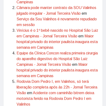
Campinas
Câmara pode manter contrato da SOU Valinhos
julgado irregular - Jornal Terceira Visão
em
Serviço da Sou Valinhos é novamente repudiado
em sessão
Vinícius é o 1º bebê nascido no Hospital São Luiz
em Campinas - Jornal Terceira Visão
em
Maior
hospital privado do interior paulista inaugura esta
semana em Campinas
Equipe da Clínica Concon realiza primeira cirurgia
do aparelho digestivo do Hospital São Luiz
Campinas - Jornal Terceira Visão
em
Maior
hospital privado do interior paulista inaugura esta
semana em Campinas
Rodovia Dom Pedro I, em Valinhos, só terá
liberação completa após às 22h - Jornal Terceira
Visão
em
Acidente com caminhão bitrem deixa
motorista ferido na Rodovia Dom Pedro I em
Valinhos