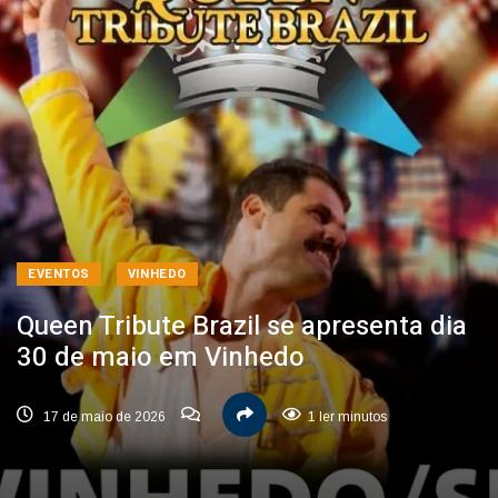
EVENTOS
VINHEDO
Queen Tribute Brazil se apresenta dia
30 de maio em Vinhedo
17 de maio de 2026
1 ler minutos