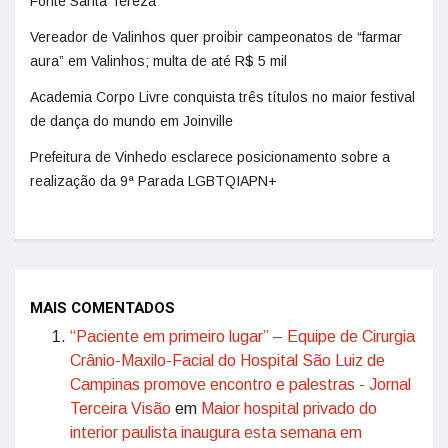
Fonte Santa Tereza
Vereador de Valinhos quer proibir campeonatos de “farmar
aura” em Valinhos; multa de até R$ 5 mil
Academia Corpo Livre conquista três títulos no maior festival
de dança do mundo em Joinville
Prefeitura de Vinhedo esclarece posicionamento sobre a
realização da 9ª Parada LGBTQIAPN+
MAIS COMENTADOS
“Paciente em primeiro lugar” – Equipe de Cirurgia
Crânio-Maxilo-Facial do Hospital São Luiz de
Campinas promove encontro e palestras - Jornal
Terceira Visão
em
Maior hospital privado do
interior paulista inaugura esta semana em