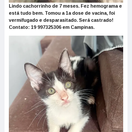
Lindo cachorrinho de 7 meses. Fez hemograma e
está tudo bem. Tomou a 1a dose de vacina, foi
vermifugado e desparasitado. Será castrado!
Contato: 19 997325306 em Campinas.