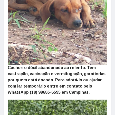
Cachorro dócil abandonado ao relento. Tem
castração, vacinação e vermifugação, garatindas
por quem está doando. Para adotá-lo ou ajudar
com lar temporário entre em contato pelo
WhatsApp (19) 99685-6595 em Campinas.