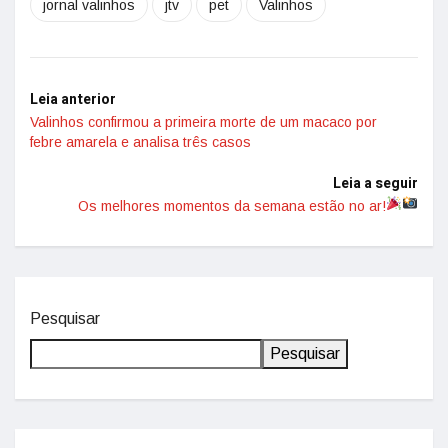
jornal valinhos
jtv
pet
Valinhos
Leia anterior
Valinhos confirmou a primeira morte de um macaco por
febre amarela e analisa três casos
Leia a seguir
Os melhores momentos da semana estão no ar!
Pesquisar
Pesquisar