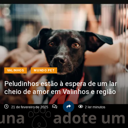
VALINHOS
MUNDO PET
Peludinhos estão à espera de um lar
cheio de amor em Valinhos e região
21 de fevereiro de 2025
2 ler minutos