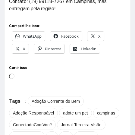
Contato: (19) 99118-7267 em Campinas, mas
entregam pela região!
Compartilhe isso:
WhatsApp
Facebook
X
X
Pinterest
LinkedIn
Curtir isso:
Tags
:
Adoção Corrente do Bem
Adoção Responsável
adote um pet
campinas
ConectadoComVocê
Jornal Terceira Visão