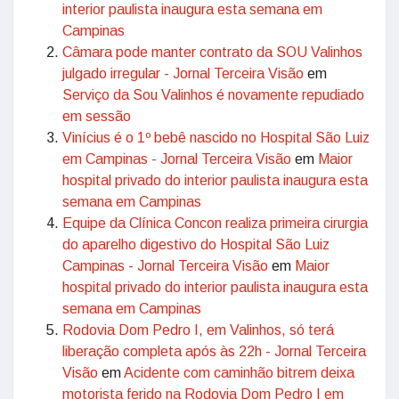
interior paulista inaugura esta semana em
Campinas
Câmara pode manter contrato da SOU Valinhos
julgado irregular - Jornal Terceira Visão
em
Serviço da Sou Valinhos é novamente repudiado
em sessão
Vinícius é o 1º bebê nascido no Hospital São Luiz
em Campinas - Jornal Terceira Visão
em
Maior
hospital privado do interior paulista inaugura esta
semana em Campinas
Equipe da Clínica Concon realiza primeira cirurgia
do aparelho digestivo do Hospital São Luiz
Campinas - Jornal Terceira Visão
em
Maior
hospital privado do interior paulista inaugura esta
semana em Campinas
Rodovia Dom Pedro I, em Valinhos, só terá
liberação completa após às 22h - Jornal Terceira
Visão
em
Acidente com caminhão bitrem deixa
motorista ferido na Rodovia Dom Pedro I em