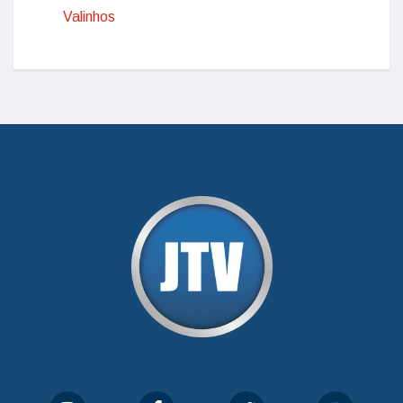
Valinhos