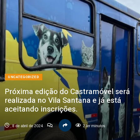
UNCATEGORIZED
Próxima edição do Castramóvel será
realizada no Vila Santana e já está
aceitando inscrições.
8 de abril de 2024
2 ler minutos