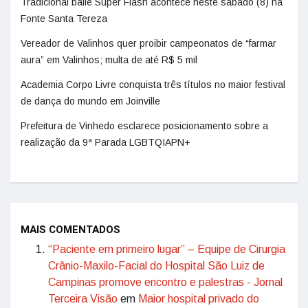
Tradicional baile Super Flash acontece neste sábado (8) na
Fonte Santa Tereza
Vereador de Valinhos quer proibir campeonatos de “farmar
aura” em Valinhos; multa de até R$ 5 mil
Academia Corpo Livre conquista três títulos no maior festival
de dança do mundo em Joinville
Prefeitura de Vinhedo esclarece posicionamento sobre a
realização da 9ª Parada LGBTQIAPN+
MAIS COMENTADOS
“Paciente em primeiro lugar” – Equipe de Cirurgia
Crânio-Maxilo-Facial do Hospital São Luiz de
Campinas promove encontro e palestras - Jornal
Terceira Visão
em
Maior hospital privado do