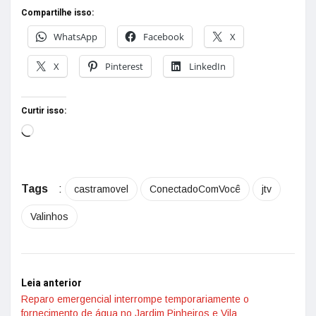
Compartilhe isso:
WhatsApp
Facebook
X
X
Pinterest
LinkedIn
Curtir isso:
Tags
:
castramovel
ConectadoComVocê
jtv
Valinhos
Leia anterior
Reparo emergencial interrompe temporariamente o
fornecimento de água no Jardim Pinheiros e Vila