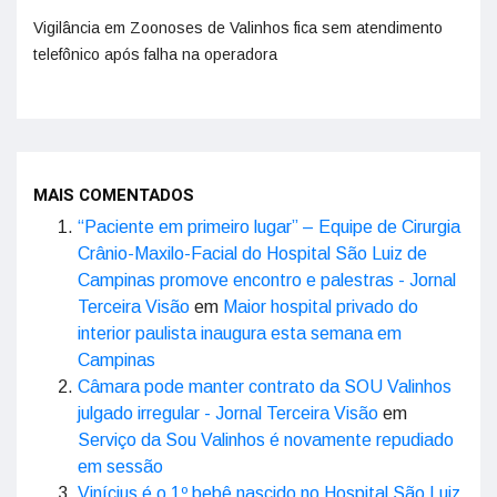
Vigilância em Zoonoses de Valinhos fica sem atendimento
telefônico após falha na operadora
MAIS COMENTADOS
“Paciente em primeiro lugar” – Equipe de Cirurgia
Crânio-Maxilo-Facial do Hospital São Luiz de
Campinas promove encontro e palestras - Jornal
Terceira Visão
em
Maior hospital privado do
interior paulista inaugura esta semana em
Campinas
Câmara pode manter contrato da SOU Valinhos
julgado irregular - Jornal Terceira Visão
em
Serviço da Sou Valinhos é novamente repudiado
em sessão
Vinícius é o 1º bebê nascido no Hospital São Luiz