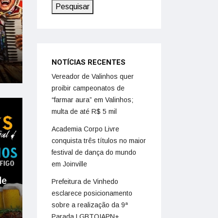
Pesquisar
NOTÍCIAS RECENTES
Vereador de Valinhos quer
proibir campeonatos de
“farmar aura” em Valinhos;
multa de até R$ 5 mil
Academia Corpo Livre
conquista três títulos no maior
festival de dança do mundo
em Joinville
de
Prefeitura de Vinhedo
esclarece posicionamento
sobre a realização da 9ª
Parada LGBTQIAPN+