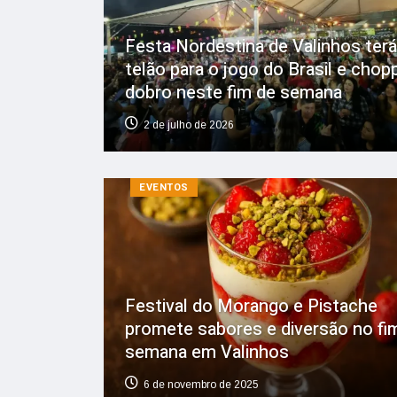
Festa Nordestina de Valinhos terá
telão para o jogo do Brasil e cho
dobro neste fim de semana
2 de julho de 2026
EVENTOS
Festival do Morango e Pistache
promete sabores e diversão no fi
semana em Valinhos
6 de novembro de 2025