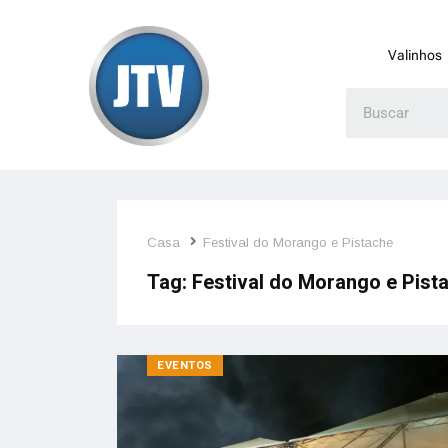
Valinhos
Casa
Festival do Morango e Pistache
Tag:
Festival do Morango e Pist
EVENTOS