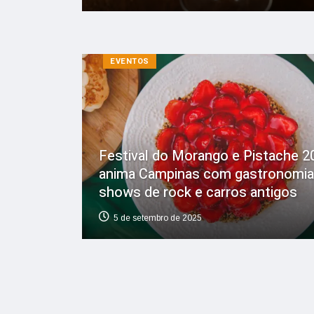
EVENTOS
Festival do Morango e Pistache 2
anima Campinas com gastronomia
shows de rock e carros antigos
5 de setembro de 2025