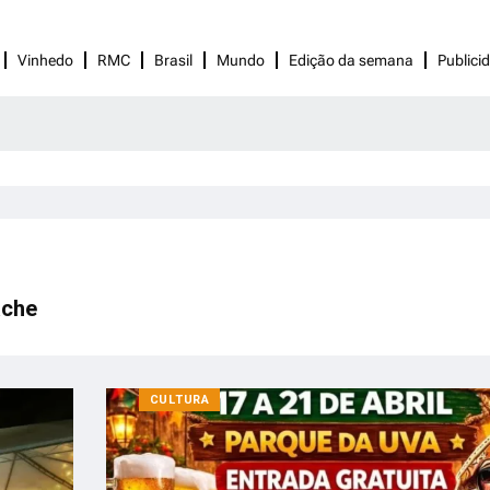
Vinhedo
RMC
Brasil
Mundo
Edição da semana
Publici
ache
CULTURA