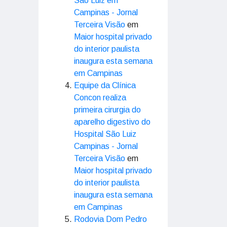
São Luiz em
Campinas - Jornal
Terceira Visão
em
Maior hospital privado
do interior paulista
inaugura esta semana
em Campinas
Equipe da Clínica
Concon realiza
primeira cirurgia do
aparelho digestivo do
Hospital São Luiz
Campinas - Jornal
Terceira Visão
em
Maior hospital privado
do interior paulista
inaugura esta semana
em Campinas
Rodovia Dom Pedro