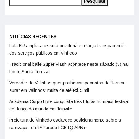
Pesquisar
NOTÍCIAS RECENTES
Fala.BR amplia acesso à ouvidoria e reforça transparência
dos serviços públicos em Vinhedo
Tradicional baile Super Flash acontece neste sábado (8) na
Fonte Santa Tereza
Vereador de Valinhos quer proibir campeonatos de “farmar
aura” em Valinhos; multa de até R$ 5 mil
Academia Corpo Livre conquista três títulos no maior festival
de dança do mundo em Joinville
Prefeitura de Vinhedo esclarece posicionamento sobre a
realização da 9ª Parada LGBTQIAPN+