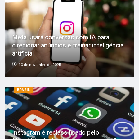
Meta usará conversas com IA para
direcionar anúncios e treinar inteligência
artificial
10 de novembro de 2025
BRASIL
Instagram é reclassificado pelo