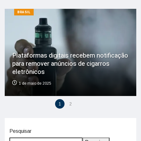
BRASIL
Plataformas digitais recebem notificação
para remover anúncios de cigarros
eletrônicos
1 de maio de 2025
1
2
Pesquisar