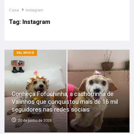
Casa
Instagram
Tag:
Instagram
VALINHOS
Conheça Fofuchinha, a cachorrinha de
Valinhos que conquistou mais de 16 mil
seguidores nas redes sociais
20 de junho de 2026