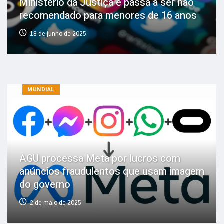
Ministério da Justiça e passa a ser não
recomendado para menores de 16 anos
18 de junho de 2025
MUNDIAL
AGU processa Meta por lucros com
anúncios fraudulentos que usam imagem
do governo
2 de maio de 2025