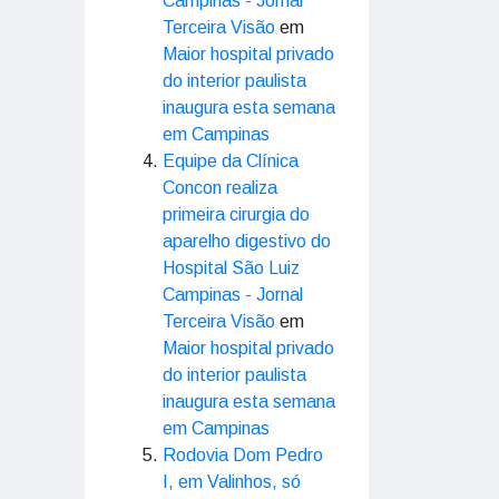
Campinas - Jornal
Terceira Visão
em
Maior hospital privado
do interior paulista
inaugura esta semana
em Campinas
Equipe da Clínica
Concon realiza
primeira cirurgia do
aparelho digestivo do
Hospital São Luiz
Campinas - Jornal
Terceira Visão
em
Maior hospital privado
do interior paulista
inaugura esta semana
em Campinas
Rodovia Dom Pedro
I, em Valinhos, só