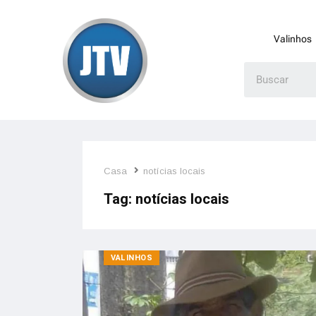
Valinhos
Casa
notícias locais
Tag:
notícias locais
VALINHOS