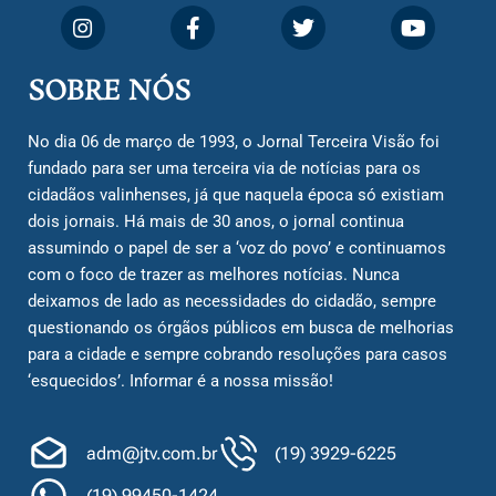
SOBRE NÓS
No dia 06 de março de 1993, o Jornal Terceira Visão foi
fundado para ser uma terceira via de notícias para os
cidadãos valinhenses, já que naquela época só existiam
dois jornais. Há mais de 30 anos, o jornal continua
assumindo o papel de ser a ‘voz do povo’ e continuamos
com o foco de trazer as melhores notícias. Nunca
deixamos de lado as necessidades do cidadão, sempre
questionando os órgãos públicos em busca de melhorias
para a cidade e sempre cobrando resoluções para casos
‘esquecidos’. Informar é a nossa missão!
adm@jtv.com.br
(19) 3929-6225
(19) 99450-1424