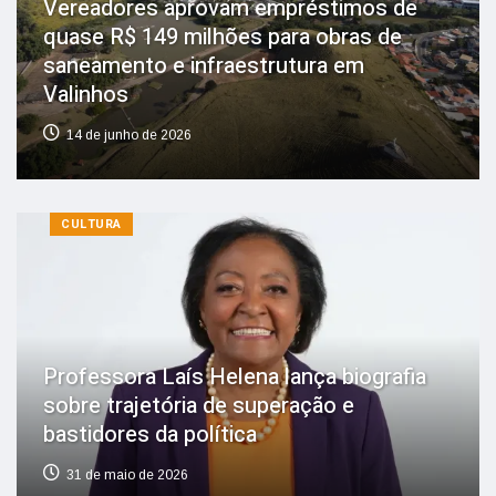
Vereadores aprovam empréstimos de
quase R$ 149 milhões para obras de
saneamento e infraestrutura em
Valinhos
14 de junho de 2026
CULTURA
Professora Laís Helena lança biografia
sobre trajetória de superação e
bastidores da política
31 de maio de 2026