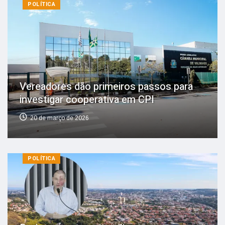
POLÍTICA
Vereadores dão primeiros passos para
investigar cooperativa em CPI
20 de março de 2026
POLÍTICA