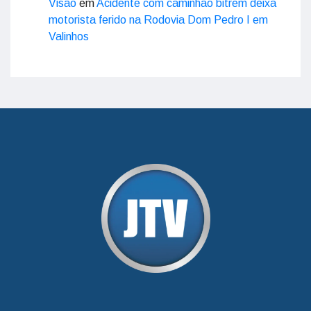
Visão
em
Acidente com caminhão bitrem deixa
motorista ferido na Rodovia Dom Pedro I em
Valinhos