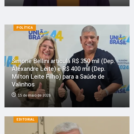
POLÍTICA
Simone Bellini articula R$ 350 mil (Dep.
Alexandre Leite) e R$ 400 mil (Dep.
Milton Leite Filho) para a Saúde de
Valinhos
15 de maio de 2026
EDITORIAL