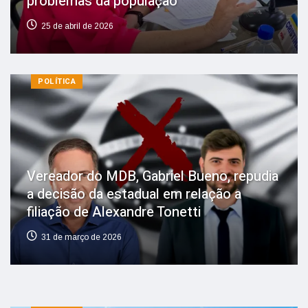
problemas da população
25 de abril de 2026
POLÍTICA
Vereador do MDB, Gabriel Bueno, repudia
a decisão da estadual em relação a
filiação de Alexandre Tonetti
31 de março de 2026