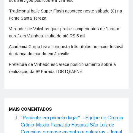
dos serviços públicos em Vinhedo
Tradicional baile Super Flash acontece neste sábado (8) na
Fonte Santa Tereza
Vereador de Valinhos quer proibir campeonatos de “farmar
aura” em Valinhos; multa de até R$ 5 mil
Academia Corpo Livre conquista três títulos no maior festival
de dança do mundo em Joinville
Prefeitura de Vinhedo esclarece posicionamento sobre a
realização da 9ª Parada LGBTQIAPN+
MAIS COMENTADOS
“Paciente em primeiro lugar” – Equipe de Cirurgia
Crânio-Maxilo-Facial do Hospital São Luiz de
Campinas promove encontro e palestras - Jornal