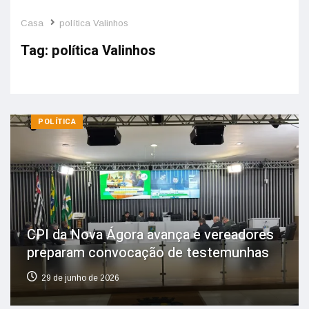
Casa
política Valinhos
Tag:
política Valinhos
POLÍTICA
CPI da Nova Ágora avança e vereadores
preparam convocação de testemunhas
29 de junho de 2026