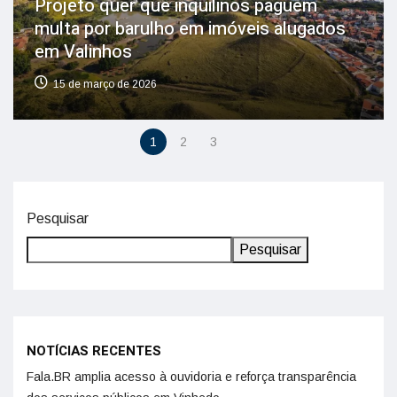
Projeto quer que inquilinos paguem
multa por barulho em imóveis alugados
em Valinhos
15 de março de 2026
1
2
3
Pesquisar
Pesquisar
NOTÍCIAS RECENTES
Fala.BR amplia acesso à ouvidoria e reforça transparência