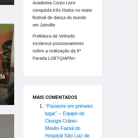
Academia Corpo Livre
conquista três títulos no maior
festival de dança do mundo
em Joinville
Prefeitura de Vinhedo
esclarece posicionamento
sobre a realização da 9ª
Parada LGBTQIAPN+
da
MAIS COMENTADOS
“Paciente em primeiro
lugar” – Equipe de
Cirurgia Crânio-
Maxilo-Facial do
Hospital São Luiz de