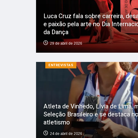
Luca Cruz fala sobre carreira, des
e paixão pela arte no Dia Internaci
da Dança
29 de abril de 2026
ENTREVISTAS
Atleta de Vinhedo, Lívia de Lima, m
Seleção Brasileiro e se destaca n
atletismo
24 de abril de 2026