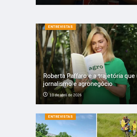
ENTREVISTAS
Roberta Paffaro e a trajetória que
jornalismo e agronegócio
10 de abril de 2026
ENTREVISTAS