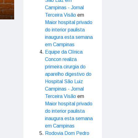
São Luiz em
Campinas - Jornal
Terceira Visão
em
Maior hospital privado
do interior paulista
inaugura esta semana
em Campinas
Equipe da Clínica
Concon realiza
primeira cirurgia do
aparelho digestivo do
Hospital São Luiz
Campinas - Jornal
Terceira Visão
em
Maior hospital privado
do interior paulista
inaugura esta semana
em Campinas
Rodovia Dom Pedro