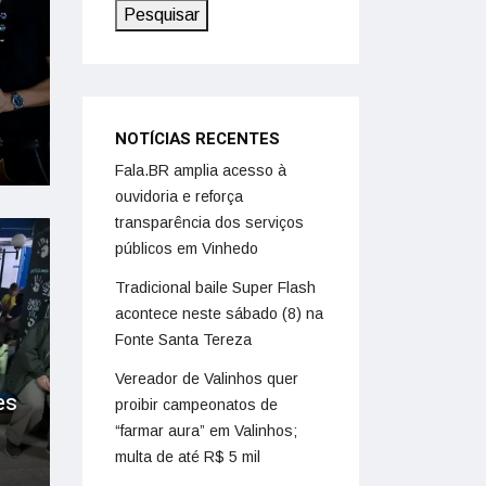
Pesquisar
NOTÍCIAS RECENTES
Fala.BR amplia acesso à
ouvidoria e reforça
transparência dos serviços
públicos em Vinhedo
Tradicional baile Super Flash
acontece neste sábado (8) na
Fonte Santa Tereza
Vereador de Valinhos quer
es
proibir campeonatos de
“farmar aura” em Valinhos;
multa de até R$ 5 mil