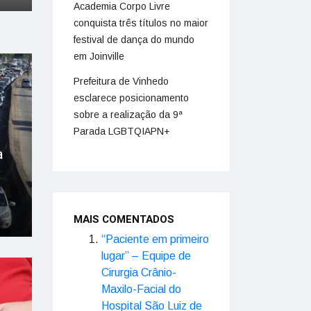
Academia Corpo Livre
conquista três títulos no maior
festival de dança do mundo
em Joinville
Prefeitura de Vinhedo
esclarece posicionamento
sobre a realização da 9ª
Parada LGBTQIAPN+
e
a
MAIS COMENTADOS
“Paciente em primeiro
lugar” – Equipe de
Cirurgia Crânio-
Maxilo-Facial do
Hospital São Luiz de