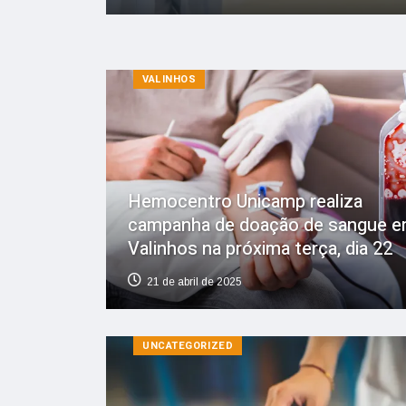
VALINHOS
Hemocentro Unicamp realiza
campanha de doação de sangue 
Valinhos na próxima terça, dia 22
21 de abril de 2025
UNCATEGORIZED