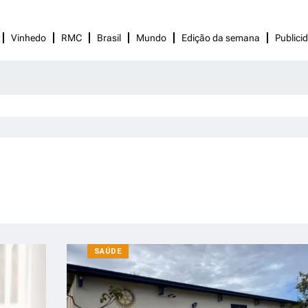
Vinhedo
RMC
Brasil
Mundo
Edição da semana
Publici
SAÚDE