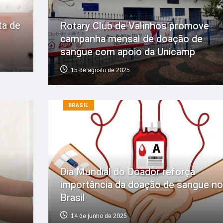
ta de
Rotary Club de Valinhos promove
campanha mensal de doação de
sangue com apoio da Unicamp
15 de agosto de 2025
BRASIL
Dia Mundial do Doador reforça
importância da doação de sangue no
Brasil
14 de junho de 2025