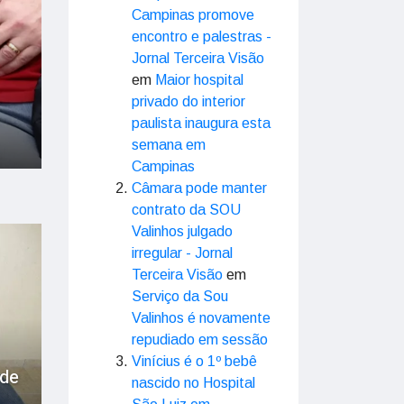
Campinas promove
encontro e palestras -
Jornal Terceira Visão
em
Maior hospital
privado do interior
paulista inaugura esta
semana em
Campinas
Câmara pode manter
contrato da SOU
Valinhos julgado
irregular - Jornal
Terceira Visão
em
Serviço da Sou
Valinhos é novamente
repudiado em sessão
Vinícius é o 1º bebê
 de
nascido no Hospital