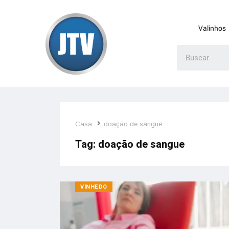
Valinhos
Casa
doação de sangue
Tag:
doação de sangue
VINHEDO