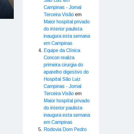
São Luiz em
Campinas - Jornal
Terceira Visão
em
Maior hospital privado
do interior paulista
inaugura esta semana
em Campinas
Equipe da Clínica
Concon realiza
primeira cirurgia do
aparelho digestivo do
Hospital São Luiz
Campinas - Jornal
Terceira Visão
em
Maior hospital privado
do interior paulista
inaugura esta semana
em Campinas
Rodovia Dom Pedro