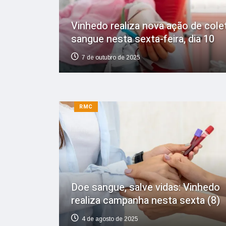
Vinhedo realiza nova ação de cole
sangue nesta sexta-feira, dia 10
7 de outubro de 2025
RMC
Doe sangue, salve vidas: Vinhedo
realiza campanha nesta sexta (8)
4 de agosto de 2025