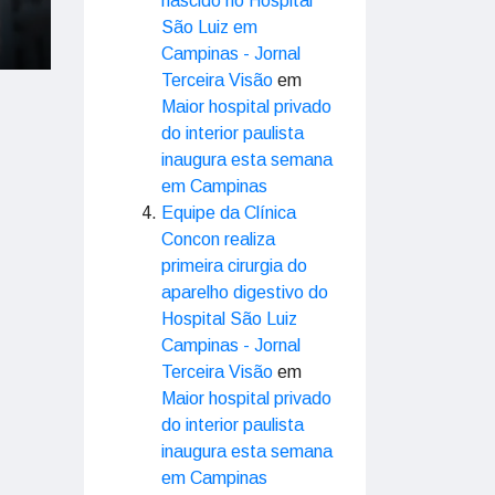
nascido no Hospital
São Luiz em
Campinas - Jornal
Terceira Visão
em
Maior hospital privado
do interior paulista
inaugura esta semana
em Campinas
Equipe da Clínica
Concon realiza
primeira cirurgia do
aparelho digestivo do
Hospital São Luiz
Campinas - Jornal
Terceira Visão
em
Maior hospital privado
do interior paulista
inaugura esta semana
em Campinas