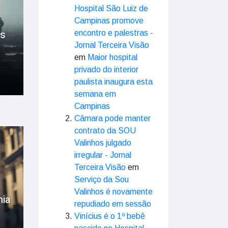
Hospital São Luiz de
Campinas promove
es
encontro e palestras -
Jornal Terceira Visão
em
Maior hospital
privado do interior
paulista inaugura esta
semana em
Campinas
Câmara pode manter
contrato da SOU
Valinhos julgado
irregular - Jornal
Terceira Visão
em
Serviço da Sou
Valinhos é novamente
nia
repudiado em sessão
Vinícius é o 1º bebê