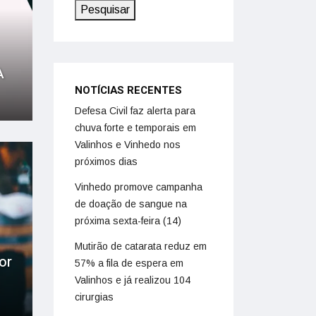
Pesquisar
A
NOTÍCIAS RECENTES
Defesa Civil faz alerta para
chuva forte e temporais em
Valinhos e Vinhedo nos
próximos dias
Vinhedo promove campanha
de doação de sangue na
próxima sexta-feira (14)
Mutirão de catarata reduz em
or
57% a fila de espera em
Valinhos e já realizou 104
cirurgias