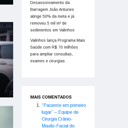
Desassoreamento da
Barragem João Antunes
atinge 50% da meta e já
removeu 5 mil m³ de
sedimentos em Valinhos
Valinhos lança Programa Mais
Saúde com R$ 70 milhões
para ampliar consultas,
exames e cirurgias
MAIS COMENTADOS
“Paciente em primeiro
lugar” – Equipe de
Cirurgia Crânio-
Maxilo-Facial do