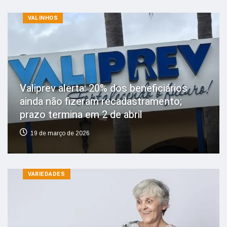
VALINHOS
Valiprev alerta: 20% dos beneficiários
ainda não fizeram recadastramento;
prazo termina em 2 de abril
19 de março de 2026
VARIEDADES