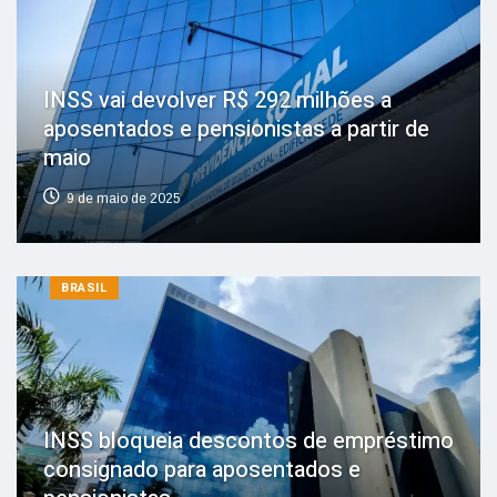
INSS vai devolver R$ 292 milhões a
aposentados e pensionistas a partir de
maio
9 de maio de 2025
BRASIL
INSS bloqueia descontos de empréstimo
consignado para aposentados e