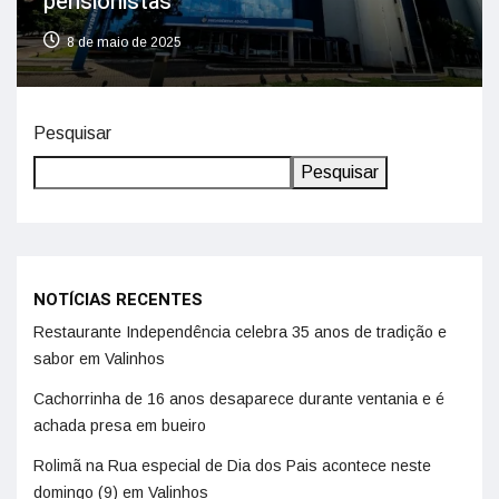
pensionistas
8 de maio de 2025
Pesquisar
Pesquisar
NOTÍCIAS RECENTES
Restaurante Independência celebra 35 anos de tradição e
sabor em Valinhos
Cachorrinha de 16 anos desaparece durante ventania e é
achada presa em bueiro
Rolimã na Rua especial de Dia dos Pais acontece neste
domingo (9) em Valinhos