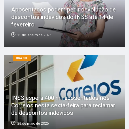
Aposentados podem pedir devolução de
descontos indevidos do INSS até 14 de
fevereiro
11 de janeiro de 2026
BRASIL
INSS espera 400 mil aposentados nos
Correios nesta sexta-feira para reclamar
de descontos indevidos
29 de maio de 2025