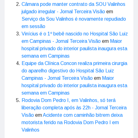
Câmara pode manter contrato da SOU Valinhos
julgado irregular - Jornal Terceira Visão
em
Serviço da Sou Valinhos é novamente repudiado
em sessão
Vinícius é o 1º bebê nascido no Hospital São Luiz
em Campinas - Jornal Terceira Visão
em
Maior
hospital privado do interior paulista inaugura esta
semana em Campinas
Equipe da Clínica Concon realiza primeira cirurgia
do aparelho digestivo do Hospital São Luiz
Campinas - Jornal Terceira Visão
em
Maior
hospital privado do interior paulista inaugura esta
semana em Campinas
Rodovia Dom Pedro I, em Valinhos, só terá
liberação completa após às 22h - Jornal Terceira
Visão
em
Acidente com caminhão bitrem deixa
motorista ferido na Rodovia Dom Pedro I em
Valinhos