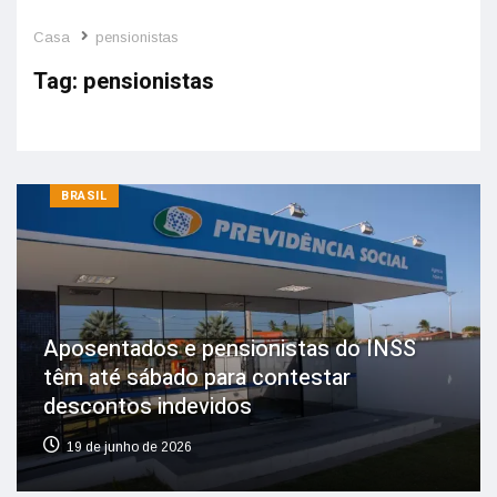
Casa
pensionistas
Tag:
pensionistas
BRASIL
Aposentados e pensionistas do INSS
têm até sábado para contestar
descontos indevidos
19 de junho de 2026